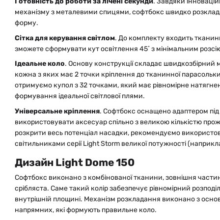
Готовність до роботи за лічені секунди
. Завдяки інновацій
механізму з металевими спицями, софтбокс швидко розклад
форму.
Сітка для керування світлом
. До комплекту входить тканинн
зможете сформувати кут освітлення 45˚ з мінімальним розс
Ідеальне коло
. Основу конструкції складає швидкозбірний 
кожна з яких має 2 точки кріплення до тканинної парасольк
отримуємо купол з 32 точками, який має рівномірне натягне
формування ідеальної світлової плями.
Універсальне кріплення
. Софтбокс оснащено адаптером під
використовувати аксесуар спільно з великою кількістю проже
розкрити весь потенціал насадки, рекомендуємо використову
світильниками серії Light Storm великої потужності (наприкла
Дизайн Light Dome 150
Софтбокс виконано з комбінованої тканини, зовнішня частина
срібляста. Саме такий колір забезпечує рівномірний розподіл
внутрішній площині. Механізм розкладання виконано з основ
напрямних, які формують правильне коло.