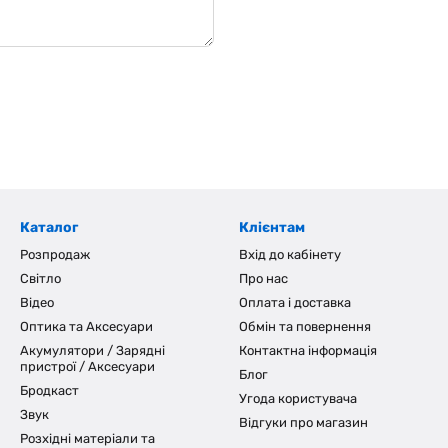
Каталог
Клієнтам
Розпродаж
Вхід до кабінету
Світло
Про нас
Відео
Оплата і доставка
Оптика та Аксесуари
Обмін та повернення
Акумулятори / Зарядні
Контактна інформація
пристрої / Аксесуари
Блог
Бродкаст
Угода користувача
Звук
Відгуки про магазин
Розхідні матеріали та