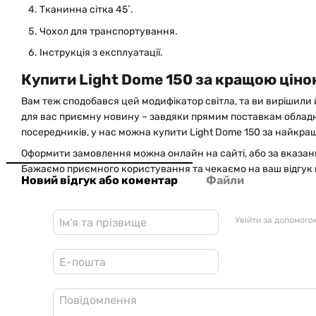
Тканинна сітка 45˚.
Чохол для транспортування.
Інструкція з експлуатації.
Купити Light Dome 150 за кращою ціною
Вам теж сподобався цей модифікатор світла, та ви вирішили 
для вас приємну новину – завдяки прямим поставкам обладн
посередників, у нас можна купити Light Dome 150 за найкра
Оформити замовлення можна онлайн на сайті, або за вказа
Бажаємо приємного користування та чекаємо на ваш відгук 
Новий відгук або коментар
Файли
Увійти за допомого