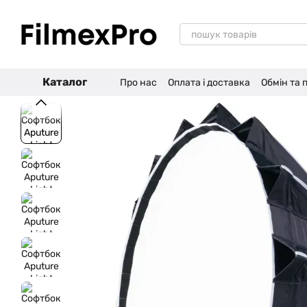
Перейти до основного контенту
Каталог
Про нас
Оплата і доставка
Обмін та