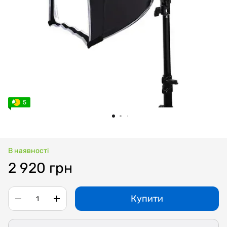
5
В наявності
2 920 грн
Купити