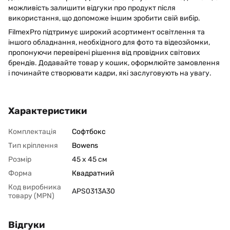
можливість залишити відгуки про продукт після
використання, що допоможе іншим зробити свій вибір.
FilmexPro підтримує широкий асортимент освітлення та
іншого обладнання, необхідного для фото та відеозйомки,
пропонуючи перевірені рішення від провідних світових
брендів. Додавайте товар у кошик, оформлюйте замовлення
і починайте створювати кадри, які заслуговують на увагу.
Характеристики
Комплектація
Софтбокс
Тип кріплення
Bowens
Розмір
45 х 45 см
Форма
Квадратний
Код виробника
APS0313A30
товару (MPN)
Відгуки