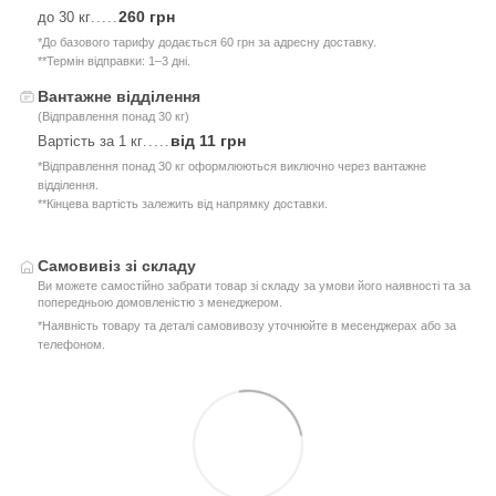
260 грн
до 30 кг
.....
*До базового тарифу додається 60 грн за адресну доставку.
**Термін відправки: 1–3 дні.
Вантажне відділення
(Відправлення понад 30 кг)
від 11 грн
Вартість за 1 кг
.....
*Відправлення понад 30 кг оформлюються виключно через вантажне
відділення.
**Кінцева вартість залежить від напрямку доставки.
Самовивіз зі складу
Ви можете самостійно забрати товар зі складу за умови його наявності та за
попередньою домовленістю з менеджером.
*Наявність товару та деталі самовивозу уточнюйте в месенджерах або за
телефоном.