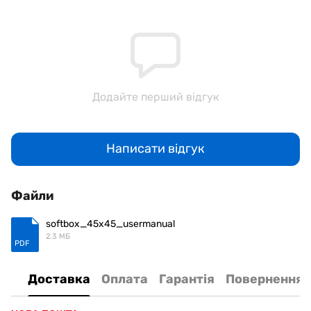
Додайте перший відгук
Написати відгук
Файли
softbox_45x45_usermanual
2.3 МБ
PDF
Доставка
Оплата
Гарантія
Повернення