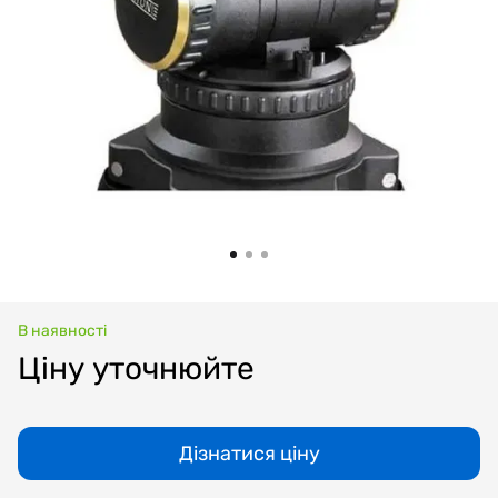
В наявності
Ціну уточнюйте
Дізнатися ціну