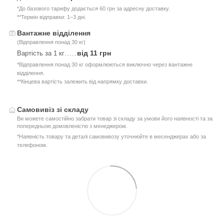
*До базового тарифу додається 60 грн за адресну доставку.
**Термін відправки: 1–3 дні.
Вантажне відділення
(Відправлення понад 30 кг)
від 11 грн
Вартість за 1 кг
.....
*Відправлення понад 30 кг оформлюються виключно через вантажне
відділення.
**Кінцева вартість залежить від напрямку доставки.
Самовивіз зі складу
Ви можете самостійно забрати товар зі складу за умови його наявності та за
попередньою домовленістю з менеджером.
*Наявність товару та деталі самовивозу уточнюйте в месенджерах або за
телефоном.