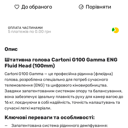
До обраного
Порівняти
ОПЛАТА ЧАСТИНАМИ
5 платежів по 0.00 грн
Опис
Штативна голова Cartoni G100 Gamma ENG
Fluid Head (100mm)
Cartoni G100 Gamma — це професійна рідинна (флюїдна)
голова, розроблена спеціально для потреб сучасного
телемовлення (ENG) та цифрового кіновиробництва.
Завдяки запатентованим системам опору та балансування,
вона забезпечує ідеальну плавність руху для камер вагою до
16 кг, поєднуючи в собі надійність, точність налаштувань та
сучасні легкі матеріали.
Ключові переваги та особливості:
Запатентована система рідинного демпфування: