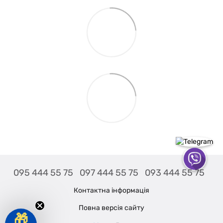
095 444 55 75
097 444 55 75
093 444 55 75
Контактна інформація
Повна версія сайту
🎁