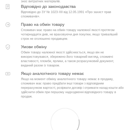
знос витратних матеріалів.
Відповідно до законодавства
Відповідно до ЗУ № 1023-XII від 12.05.1991 «Про захист прав
споживачів».
Право на обмін товару
Споживач має право на обмін товару належної якості протягом
чотирнадцяти днів, не враховуючи дня покупки, якщо триваліший
строк не оголошено продавцем.
Умови обміну
Обмін товару належної якості здійснюється, якщо він не
використовувався, збережено його товарний вигляд, споживчі
властивості, пломби, ярлики, а також розрахунковий документ,
виданий разом із товаром.
Якщо аналогічного товару немає
Якщо на момент обміну аналогічного товару немає в продажу,
споживач має право придбати інші товари з відповідним
перерахунком вартості, розірвати договір і отримати назад кошти або
здійснити обмін при першому надходженні відповідного товару в
продаж.