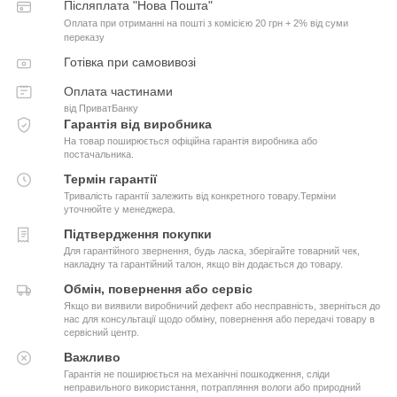
Післяплата "Нова Пошта"
Оплата при отриманні на пошті з комісією 20 грн + 2% від суми
переказу
Готівка при самовивозі
Оплата частинами
від ПриватБанку
Гарантія від виробника
На товар поширюється офіційна гарантія виробника або
постачальника.
Термін гарантії
Тривалість гарантії залежить від конкретного товару.Терміни
уточнюйте у менеджера.
Підтвердження покупки
Для гарантійного звернення, будь ласка, зберігайте товарний чек,
накладну та гарантійний талон, якщо він додається до товару.
Обмін, повернення або сервіс
Якщо ви виявили виробничий дефект або несправність, зверніться до
нас для консультації щодо обміну, повернення або передачі товару в
сервісний центр.
Важливо
Гарантія не поширюється на механічні пошкодження, сліди
неправильного використання, потрапляння вологи або природний