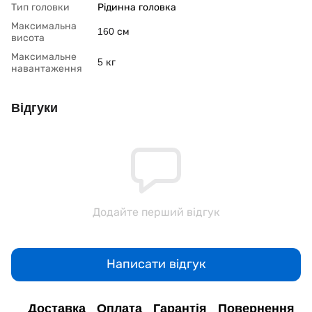
Тип головки
Рідинна головка
Максимальна
160 см
висота
Максимальне
5 кг
навантаження
Відгуки
Додайте перший відгук
Написати відгук
Доставка
Оплата
Гарантія
Повернення