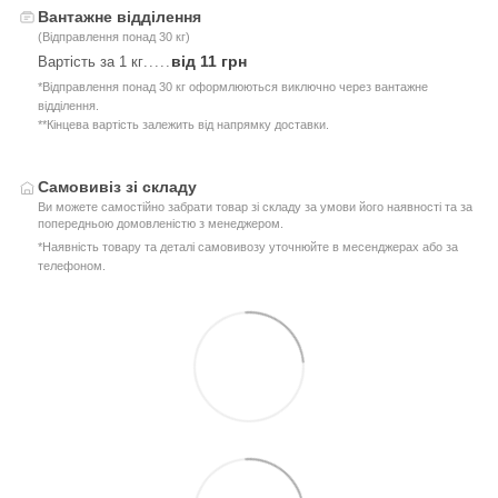
Вантажне відділення
(Відправлення понад 30 кг)
від 11 грн
Вартість за 1 кг
.....
*Відправлення понад 30 кг оформлюються виключно через вантажне
відділення.
**Кінцева вартість залежить від напрямку доставки.
Самовивіз зі складу
Ви можете самостійно забрати товар зі складу за умови його наявності та за
попередньою домовленістю з менеджером.
*Наявність товару та деталі самовивозу уточнюйте в месенджерах або за
телефоном.