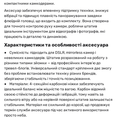
компактними камкодерами.
Аксесуар забезпечує впевнену підтримку техніки, знижує
вібрації та підвищує плавність панорамування завдяки
флюїдній головці, що входить до комплекту. Вона створена
для точного контролю руху камери, роблячи штатив
ідеальним інструментом для відеографів і фотографів, які
працюють із деталлю та динамікою.
Характеристики та особливості аксесуара
● Сумісність: підходить для DSLR, mirrorless камер і
невеликих камкодерів. Штатив розрахований на роботу з
різними типами зйомки — від професійних інтерв’ю до
тревел-блогів. Універсальний стандарт кріплення дає змогу
без проблем встановлювати техніку різних брендів,
зберігаючи стабільність і точність позиціювання.
● Матеріали: 4-секційні карбонові ніжки забезпечують
ідеальний баланс між міцністю та вагою. Карбон відомий
своєю стійкістю до деформацій і вібрацій, тому навіть за
сильного вітру або на нерівній поверхні штатив залишається
стабільним. Матеріал не схильний до корозії, що продовжує
термін служби аксесуара під час активного використання
просто неба.