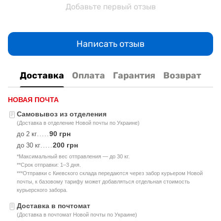
Добавьте первый отзыв
Написать отзыв
Доставка
Оплата
Гарантия
Возврат
НОВАЯ ПОЧТА
Самовывоз из отделения
(Доставка в отделение Новой почты по Украине)
90 грн
до 2 кг
.....
200 грн
до 30 кг
.....
*Максимальный вес отправления — до 30 кг.
**Срок отправки: 1–3 дня.
***Отправки с Киевского склада передаются через забор курьером Новой
почты, к базовому тарифу может добавляться отдельная стоимость
курьерского забора.
Доставка в почтомат
(Доставка в почтомат Новой почты по Украине)