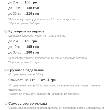
100 грн
до 2 кг
.....
145 грн
до 10 кг
.....
210 грн
до 30 кг
.....
*К базовому тарифу добавляется 10 грн за каждое место.
**Срок отправки: 1–3 дня.
Курьером по адресу
(Доставка курьером Новой почты по Украине)
150 грн
до 2 кг
.....
195 грн
до 10 кг
.....
260 грн
до 30 кг
.....
*К базовому тарифу добавляется 60 грн за адресную доставку.
**Срок отправки: 1–3 дня.
Грузовое отделение
(Отправления свыше 30 кг)
от 11 грн
Стоимость за 1 кг
.....
*Отправления свыше 30 кг оформляются исключительно через грузовое
отделение.
**Конечная стоимость зависит от направления доставки.
Самовывоз со склада
Самовывоз возможен по предварительной договоренности с менеджером и