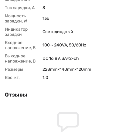
Ток зарядки, А
3
Мощность
136
зарядки, W
Индикатор
Светодиодный
зарядки
Входное
100～240VA, 50/60Hz
напряжение, В
Выходное
DC 16.8V, 3A×2-ch
напряжение, В
Размеры
228mm×140mm×120mm
Вес, кг.
1.0
Отзывы