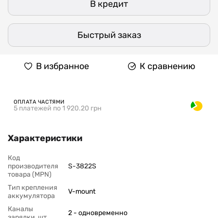
В кредит
Быстрый заказ
В избранное
К сравнению
ОПЛАТА ЧАСТЯМИ
5 платежей по 1 920.20 грн
Характеристики
Код
производителя
S-3822S
товара (MPN)
Тип крепления
V-mount
аккумулятора
Каналы
2 - одновременно
зарядки, шт.