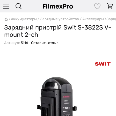
Аккумуляторы / Зарядные устройства / Аксессуары
Заря
Зарядний пристрій Swit S-3822S V-
mount 2-ch
Артикул:
5116
Оставить отзыв