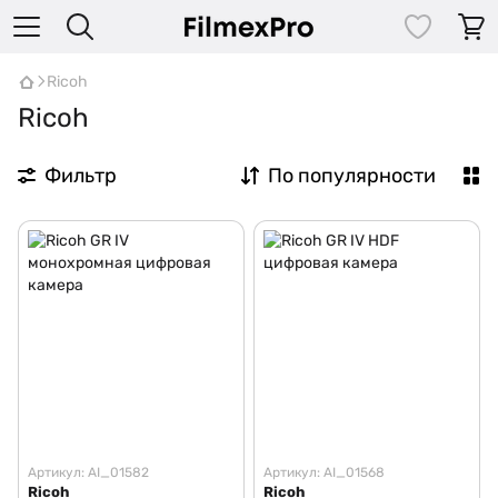
Ricoh
Ricoh
Фильтр
По популярности
Артикул: AI_01582
Артикул: AI_01568
Ricoh
Ricoh