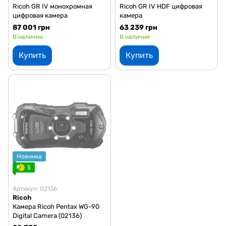
Ricoh GR IV монохромная
Ricoh GR IV HDF цифровая
цифровая камера
камера
87 001 грн
63 239 грн
В наличии
В наличии
Купить
Купить
Новинка
5
Артикул: 02136
Ricoh
Камера Ricoh Pentax WG-90
Digital Camera (02136)