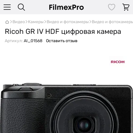
Видео
Камеры
Видео и фотокамеры
Видео и фотокамеры
Ricoh GR IV HDF цифровая камера
Артикул:
AI_01568
Оставить отзыв