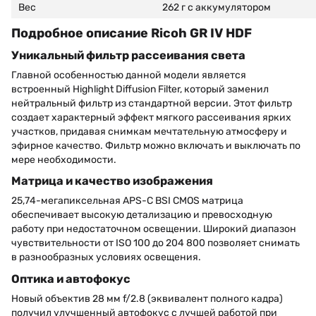
Вес
262 г с аккумулятором
Подробное описание Ricoh GR IV HDF
Уникальный фильтр рассеивания света
Главной особенностью данной модели является
встроенный Highlight Diffusion Filter, который заменил
нейтральный фильтр из стандартной версии. Этот фильтр
создает характерный эффект мягкого рассеивания ярких
участков, придавая снимкам мечтательную атмосферу и
эфирное качество. Фильтр можно включать и выключать по
мере необходимости.
Матрица и качество изображения
25,74-мегапиксельная APS-C BSI CMOS матрица
обеспечивает высокую детализацию и превосходную
работу при недостаточном освещении. Широкий диапазон
чувствительности от ISO 100 до 204 800 позволяет снимать
в разнообразных условиях освещения.
Оптика и автофокус
Новый объектив 28 мм f/2.8 (эквивалент полного кадра)
получил улучшенный автофокус с лучшей работой при