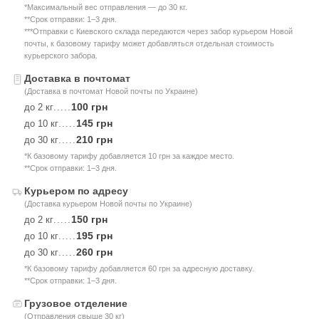
*Максимальный вес отправления — до 30 кг.
**Срок отправки: 1–3 дня.
***Отправки с Киевского склада передаются через забор курьером Новой
почты, к базовому тарифу может добавляться отдельная стоимость
курьерского забора.
Доставка в почтомат
(Доставка в почтомат Новой почты по Украине)
100 грн
до 2 кг
.....
145 грн
до 10 кг
.....
210 грн
до 30 кг
.....
*К базовому тарифу добавляется 10 грн за каждое место.
**Срок отправки: 1–3 дня.
Курьером по адресу
(Доставка курьером Новой почты по Украине)
150 грн
до 2 кг
.....
195 грн
до 10 кг
.....
260 грн
до 30 кг
.....
*К базовому тарифу добавляется 60 грн за адресную доставку.
**Срок отправки: 1–3 дня.
Грузовое отделение
(Отправления свыше 30 кг)