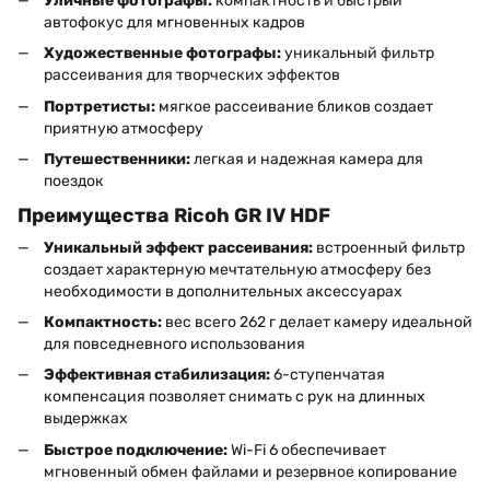
Уличные фотографы:
компактность и быстрый
автофокус для мгновенных кадров
Художественные фотографы:
уникальный фильтр
рассеивания для творческих эффектов
Портретисты:
мягкое рассеивание бликов создает
приятную атмосферу
Путешественники:
легкая и надежная камера для
поездок
Преимущества Ricoh GR IV HDF
Уникальный эффект рассеивания:
встроенный фильтр
создает характерную мечтательную атмосферу без
необходимости в дополнительных аксессуарах
Компактность:
вес всего 262 г делает камеру идеальной
для повседневного использования
Эффективная стабилизация:
6-ступенчатая
компенсация позволяет снимать с рук на длинных
выдержках
Быстрое подключение:
Wi-Fi 6 обеспечивает
мгновенный обмен файлами и резервное копирование