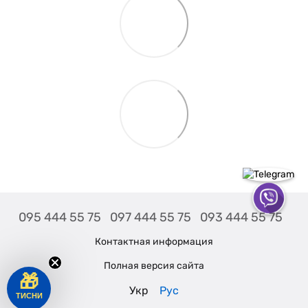
095 444 55 75
097 444 55 75
093 444 55 75
Контактная информация
Полная версия сайта
🎁
Укр
Рус
ТИСНИ