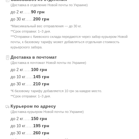
(Доставка в отделение Новой почты по Украине)
90 грн
до 2 кг
.....
200 грн
до 30 кг
.....
*Максимальный вес отправления — до 30 кг.
**Срок отправки: 1–3 дня.
***Отправки с Киевского склада передаются через забор курьером Новой
почты, к базовому тарифу может добавляться отдельная стоимость
курьерского забора.
Доставка в почтомат
(Доставка в почтомат Новой почты по Украине)
100 грн
до 2 кг
.....
145 грн
до 10 кг
.....
210 грн
до 30 кг
.....
*К базовому тарифу добавляется 10 грн за каждое место.
**Срок отправки: 1–3 дня.
Курьером по адресу
(Доставка курьером Новой почты по Украине)
150 грн
до 2 кг
.....
195 грн
до 10 кг
.....
260 грн
до 30 кг
.....