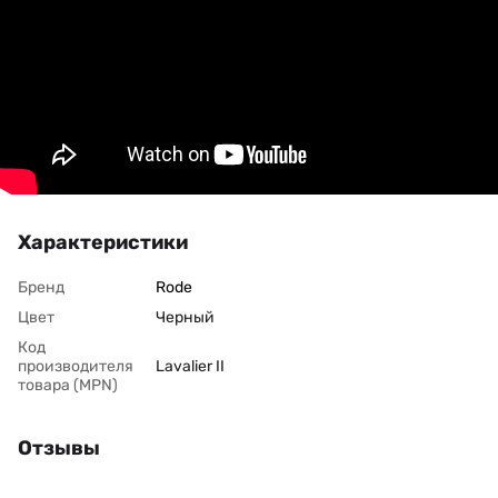
Характеристики
Бренд
Rode
Цвет
Черный
Код
производителя
Lavalier II
товара (MPN)
Отзывы