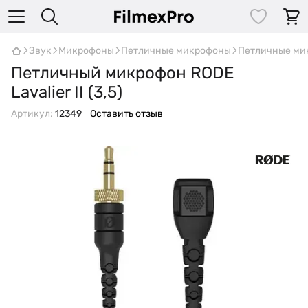
Звук
Микрофоны
Петличные микрофоны
Петличные ми
Петличный микрофон RODE
Lavalier II (3,5)
Артикул:
12349
Оставить отзыв