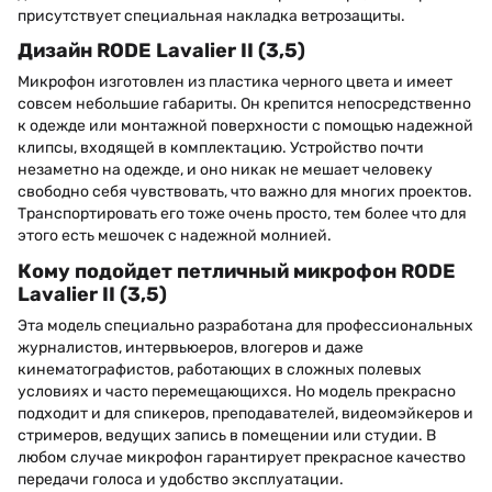
присутствует специальная накладка ветрозащиты.
Дизайн RODE Lavalier II (3,5)
Микрофон изготовлен из пластика черного цвета и имеет
совсем небольшие габариты. Он крепится непосредственно
к одежде или монтажной поверхности с помощью надежной
клипсы, входящей в комплектацию. Устройство почти
незаметно на одежде, и оно никак не мешает человеку
свободно себя чувствовать, что важно для многих проектов.
Транспортировать его тоже очень просто, тем более что для
этого есть мешочек с надежной молнией.
Кому подойдет петличный микрофон RODE
Lavalier II (3,5)
Эта модель специально разработана для профессиональных
журналистов, интервьюеров, влогеров и даже
кинематографистов, работающих в сложных полевых
условиях и часто перемещающихся. Но модель прекрасно
подходит и для спикеров, преподавателей, видеомэйкеров и
стримеров, ведущих запись в помещении или студии. В
любом случае микрофон гарантирует прекрасное качество
передачи голоса и удобство эксплуатации.