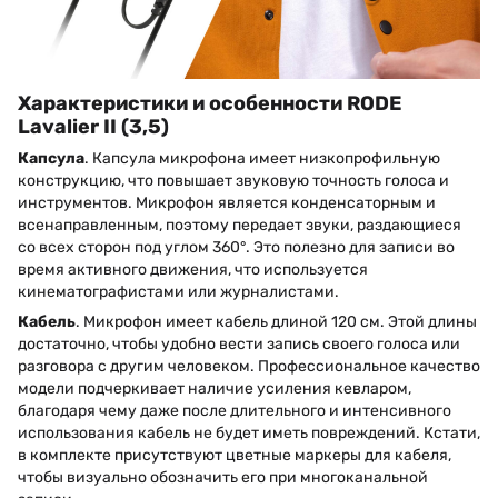
Характеристики и особенности RODE
Lavalier II (3,5)
Капсула
. Капсула микрофона имеет низкопрофильную
конструкцию, что повышает звуковую точность голоса и
инструментов. Микрофон является конденсаторным и
всенаправленным, поэтому передает звуки, раздающиеся
со всех сторон под углом 360°. Это полезно для записи во
время активного движения, что используется
кинематографистами или журналистами.
Кабель
. Микрофон имеет кабель длиной 120 см. Этой длины
достаточно, чтобы удобно вести запись своего голоса или
разговора с другим человеком. Профессиональное качество
модели подчеркивает наличие усиления кевларом,
благодаря чему даже после длительного и интенсивного
использования кабель не будет иметь повреждений. Кстати,
в комплекте присутствуют цветные маркеры для кабеля,
чтобы визуально обозначить его при многоканальной