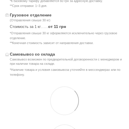
*К базовому тарифу добавляется 60 грн за адресную доставку.
**Срок отправки: 1–3 дня.
Грузовое отделение
(Отправления свыше 30 кг)
от 11 грн
Стоимость за 1 кг
.....
*Отправления свыше 30 кг оформляются исключительно через грузовое
отделение.
**Конечная стоимость зависит от направления доставки.
Самовывоз со склада
Самовывоз возможен по предварительной договоренности с менеджером и
при наличии товара на складе.
*Наличие товара и условия самовывоза уточняйте в мессенджерах или по
телефону.