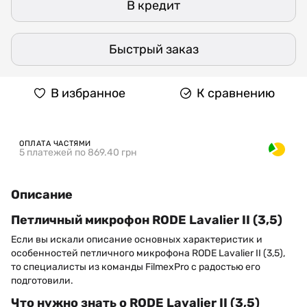
В кредит
Быстрый заказ
В избранное
К сравнению
ОПЛАТА ЧАСТЯМИ
5 платежей по 869.40 грн
Описание
Петличный микрофон RODE Lavalier II (3,5)
Если вы искали описание основных характеристик и
особенностей петличного микрофона RODE Lavalier II (3,5),
то специалисты из команды FilmexPro с радостью его
подготовили.
Что нужно знать о RODE Lavalier II (3,5)