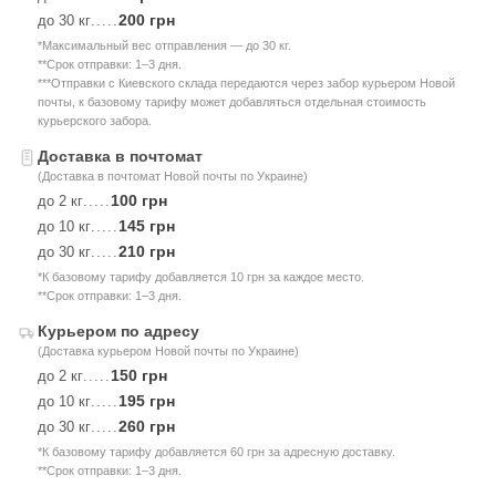
200 грн
до 30 кг
.....
*Максимальный вес отправления — до 30 кг.
**Срок отправки: 1–3 дня.
***Отправки с Киевского склада передаются через забор курьером Новой
почты, к базовому тарифу может добавляться отдельная стоимость
курьерского забора.
Доставка в почтомат
(Доставка в почтомат Новой почты по Украине)
100 грн
до 2 кг
.....
145 грн
до 10 кг
.....
210 грн
до 30 кг
.....
*К базовому тарифу добавляется 10 грн за каждое место.
**Срок отправки: 1–3 дня.
Курьером по адресу
(Доставка курьером Новой почты по Украине)
150 грн
до 2 кг
.....
195 грн
до 10 кг
.....
260 грн
до 30 кг
.....
*К базовому тарифу добавляется 60 грн за адресную доставку.
**Срок отправки: 1–3 дня.