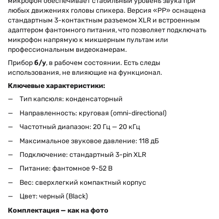
микрофон обеспечивает стабильный уровень звука при
любых движениях головы спикера. Версия «PP» оснащена
стандартным 3-контактным разъемом XLR и встроенным
адаптером фантомного питания, что позволяет подключать
микрофон напрямую к микшерным пультам или
профессиональным видеокамерам.
Прибор
б/у
, в рабочем состоянии. Есть следы
использования, не влияющие на функционал.
Ключевые характеристики:
Тип капсюля: конденсаторный
Направленность: круговая (omni-directional)
Частотный диапазон: 20 Гц — 20 кГц
Максимальное звуковое давление: 118 дБ
Подключение: стандартный 3-pin XLR
Питание: фантомное 9-52 В
Вес: сверхлегкий компактный корпус
Цвет: черный (Black)
Комплектация — как на фото