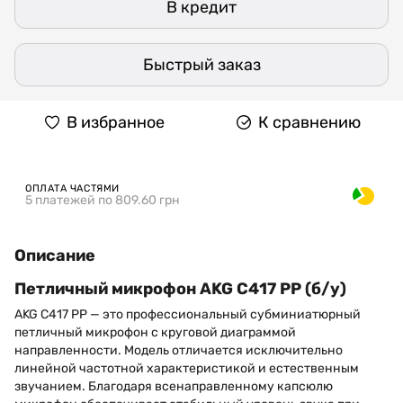
В кредит
Быстрый заказ
В избранное
К сравнению
ОПЛАТА ЧАСТЯМИ
5 платежей по 809.60 грн
Описание
Петличный микрофон AKG C417 PP (б/у)
AKG C417 PP — это профессиональный субминиатюрный
петличный микрофон с круговой диаграммой
направленности. Модель отличается исключительно
линейной частотной характеристикой и естественным
звучанием. Благодаря всенаправленному капсюлю