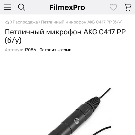
Распродажа
Петличный микрофон AKG C417 PP (б/у)
Петличный микрофон AKG C417 PP
(б/у)
Артикул:
17086
Оставить отзыв