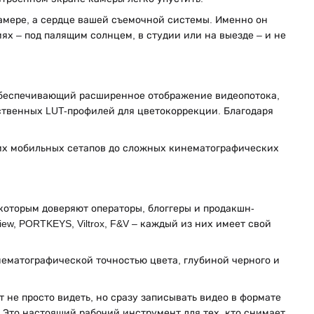
камере, а сердце вашей съемочной системы. Именно он
ях – под палящим солнцем, в студии или на выезде – и не
 обеспечивающий расширенное отображение видеопотока,
обственных LUT-профилей для цветокоррекции. Благодаря
гких мобильных сетапов до сложных кинематографических
которым доверяют операторы, блоггеры и продакшн-
tview, PORTKEYS, Viltrox, F&V – каждый из них имеет свой
инематографической точностью цвета, глубиной черного и
 не просто видеть, но сразу записывать видео в формате
Это настоящий рабочий инструмент для тех, кто снимает