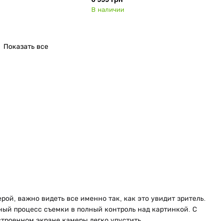
В наличии
Показать все
рой, важно видеть все именно так, как это увидит зритель.
ый процесс съемки в полный контроль над картинкой. С
строенном экране камеры легко упустить.