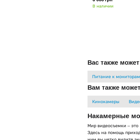
В наличии
Вас также может
Питание к мониторам
Вам также может
Кинокамеры
Виде
Накамерные мо
Мир видеосъемки – это 
Здесь на помощь прихо
ним вы четко видите эк