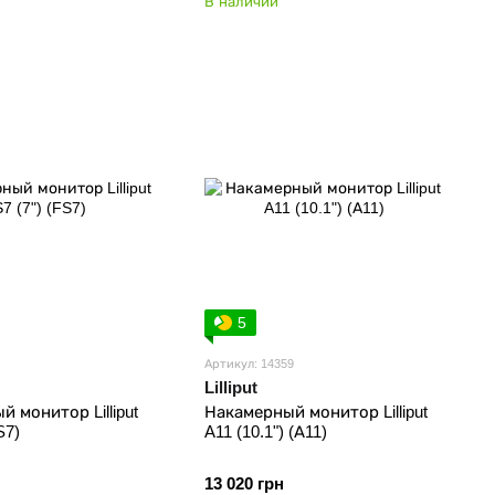
В наличии
5
Артикул: 14359
Lilliput
 монитор Lilliput
Накамерный монитор Lilliput
S7)
A11 (10.1") (А11)
13 020 грн