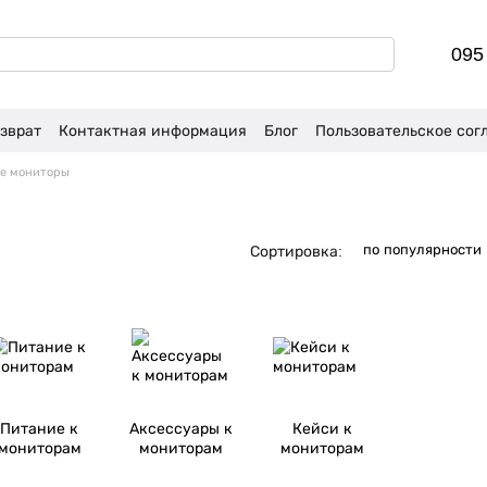
095
зврат
Контактная информация
Блог
Пользовательское сог
е мониторы
по популярности
Сортировка:
Питание к
Аксессуары к
Кейси к
мониторам
мониторам
мониторам