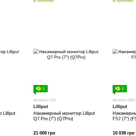
В наличии
В наличии
5
5
Артикул: 5114
Артикул: 5291
Lilliput
Lilliput
illiput
Накамерный монитор Lilliput
Накамерный
Q7 Pro (7") (Q7Pro)
FS7 (7") (F
21 000 грн
10 038 грн