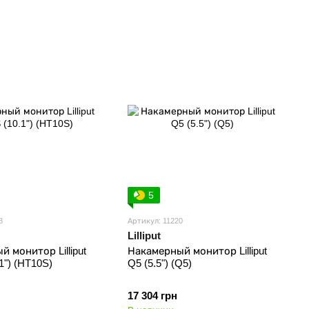
5
8
Артикул: 11220
Lilliput
 монитор Lilliput
Накамерный монитор Lilliput
1") (HT10S)
Q5 (5.5") (Q5)
17 304 грн