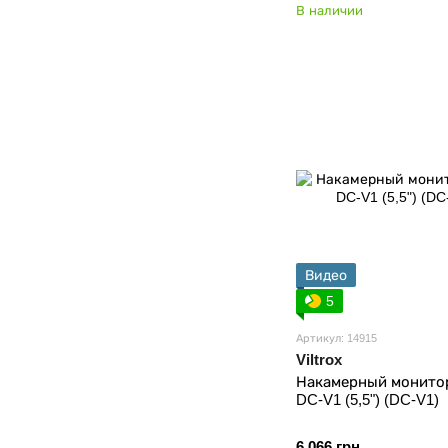
В наличии
Видео
5
Артикул: 14915
Viltrox
Накамерный монитор 
DC-V1 (5,5") (DC-V1)
6 066 грн