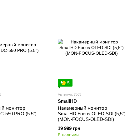
5
3
Артикул: 7503
SmallHD
ый монитор
Накамерный монитор
C-550 PRO (5.5")
SmallHD Focus OLED SDI (5,5")
(MON-FOCUS-OLED-SDI)
19 999 грн
В наличии