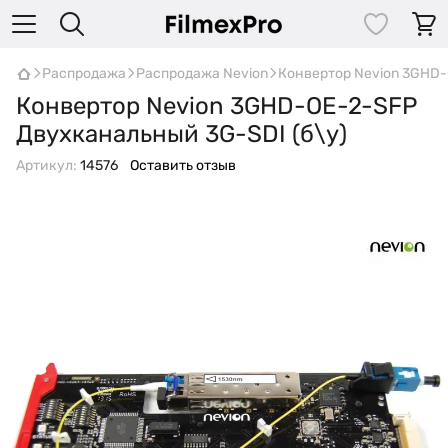
Распродажа
Распродажа Nevion
Конвертор Nevion 3GHD-
Конвертор Nevion 3GHD-ОЕ-2-SFP
Двухканальный 3G-SDI (б\у)
Артикул:
14576
Оставить отзыв