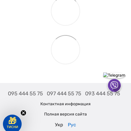
095 444 55 75
097 444 55 75
093 444 55 75
Контактная информация
Полная версия сайта
🎁
Укр
Рус
ТИСНИ