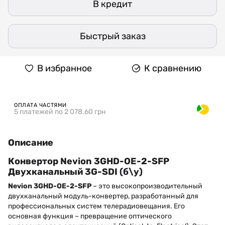
В кредит
Быстрый заказ
В избранное
К сравнению
ОПЛАТА ЧАСТЯМИ
5 платежей по 2 078.60 грн
Описание
Конвертор Nevion 3GHD-ОЕ-2-SFP
Двухканальный 3G-SDI (б\у)
Nevion 3GHD-OE-2-SFP
– это высокопроизводительный
двухканальный модуль-конвертер, разработанный для
профессиональных систем телерадиовещания. Его
основная функция – превращение оптического