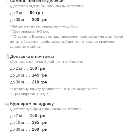
Самовывоз из отделения
(Доставка в отделение Новой почты по Украине)
90 грн
до 2 кг
.....
200 грн
до 30 кг
.....
*Максимальный вес отправления — до 30 кг.
**Срок отправки: 1–3 дня.
***Отправки с Киевского склада передаются через забор курьером Новой
почты, к базовому тарифу может добавляться отдельная стоимость
курьерского забора.
Доставка в почтомат
(Доставка в почтомат Новой почты по Украине)
100 грн
до 2 кг
.....
145 грн
до 10 кг
.....
210 грн
до 30 кг
.....
*К базовому тарифу добавляется 10 грн за каждое место.
**Срок отправки: 1–3 дня.
Курьером по адресу
(Доставка курьером Новой почты по Украине)
150 грн
до 2 кг
.....
195 грн
до 10 кг
.....
260 грн
до 30 кг
.....