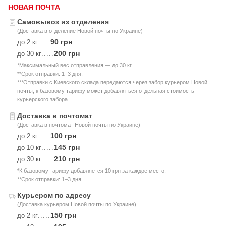
НОВАЯ ПОЧТА
Самовывоз из отделения
(Доставка в отделение Новой почты по Украине)
90 грн
до 2 кг
.....
200 грн
до 30 кг
.....
*Максимальный вес отправления — до 30 кг.
**Срок отправки: 1–3 дня.
***Отправки с Киевского склада передаются через забор курьером Новой
почты, к базовому тарифу может добавляться отдельная стоимость
курьерского забора.
Доставка в почтомат
(Доставка в почтомат Новой почты по Украине)
100 грн
до 2 кг
.....
145 грн
до 10 кг
.....
210 грн
до 30 кг
.....
*К базовому тарифу добавляется 10 грн за каждое место.
**Срок отправки: 1–3 дня.
Курьером по адресу
(Доставка курьером Новой почты по Украине)
150 грн
до 2 кг
.....