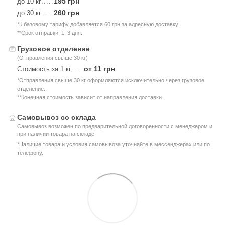
195 грн
до 10 кг
.....
260 грн
до 30 кг
.....
*К базовому тарифу добавляется 60 грн за адресную доставку.
**Срок отправки: 1–3 дня.
Грузовое отделение
(Отправления свыше 30 кг)
от 11 грн
Стоимость за 1 кг
.....
*Отправления свыше 30 кг оформляются исключительно через грузовое
отделение.
**Конечная стоимость зависит от направления доставки.
Самовывоз со склада
Самовывоз возможен по предварительной договоренности с менеджером и
при наличии товара на складе.
*Наличие товара и условия самовывоза уточняйте в мессенджерах или по
телефону.