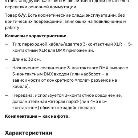
чтобы «подружить» 3-pin и 5-pin линии в одном сетапе без
переделки основной коммутации.
Товар
б/у.
Есть косметические следы эксплуатации, без
критических повреждений, влияющих на подключение и
работу.
Ключевые характеристики:
Тип: переходной кабель/адаптер 3-контактный XLR ↔ 5-
контактный XLR для DMX приложений.
Длина: 30 см.
Назначение: соединение 3-контактного DMX выхода с
5-контактным DMX входом (или наоборот — в
зависимости от конкретного «пола» разъемов на
кабеле).
Передача: используется 3-контактное соединение,
дополнительная «вторая пара» (пин 4–5 в 5-
контактном) обычно не задействована
Комплектация — как на фото.
Характеристики