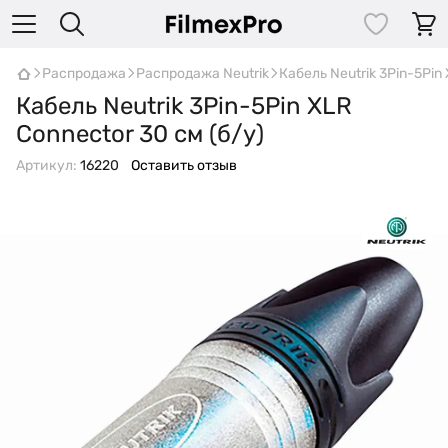
Распродажа
Распродажа Neutrik
Кабель Neutrik 3Pin-5Pin
Кабель Neutrik 3Pin-5Pin XLR
Connector 30 см (б/у)
Артикул:
16220
Оставить отзыв