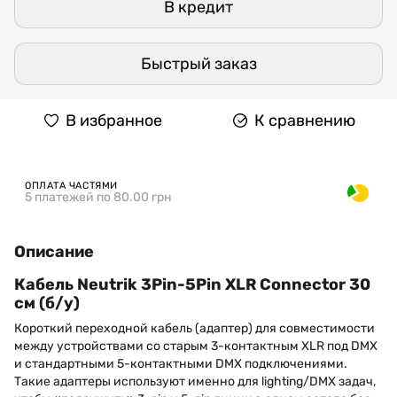
В кредит
Быстрый заказ
В избранное
К сравнению
ОПЛАТА ЧАСТЯМИ
5 платежей по 80.00 грн
Описание
Кабель Neutrik 3Pin-5Pin XLR Connector 30
см (б/у)
Короткий переходной кабель (адаптер) для совместимости
между устройствами со старым 3-контактным XLR под DMX
и стандартными 5-контактными DMX подключениями.
Такие адаптеры используют именно для lighting/DMX задач,