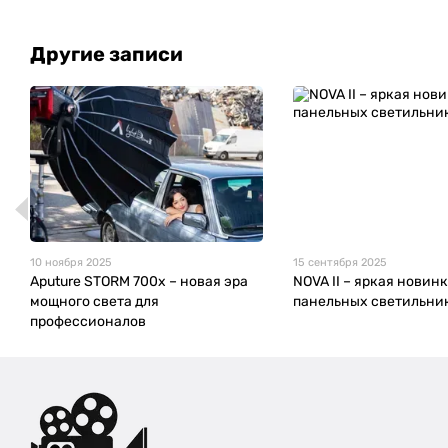
Другие записи
10 ноября 2025
15 сентября 2025
Aputure STORM 700x – новая эра
NOVA II – яркая новин
мощного света для
панельных светильни
профессионалов