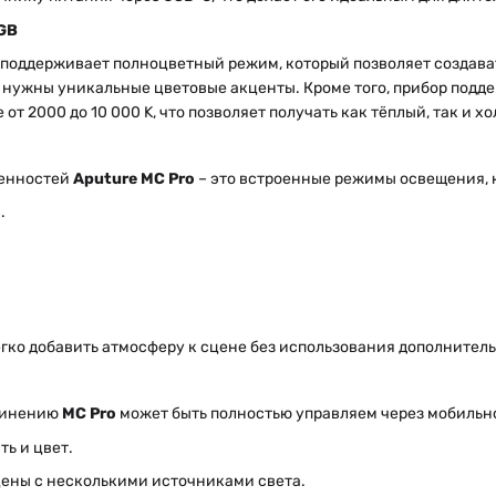
GB
поддерживает полноцветный режим, который позволяет создавать
е нужны уникальные цветовые акценты. Кроме того, прибор под
от 2000 до 10 000 K, что позволяет получать как тёплый, так и х
бенностей
Aputure MC Pro
– это встроенные режимы освещения, 
.
гко добавить атмосферу к сцене без использования дополнител
единению
MC Pro
может быть полностью управляем через мобиль
ь и цвет.
ены с несколькими источниками света.