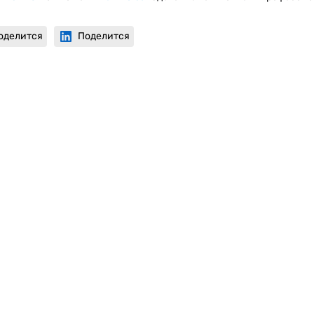
оделится
Поделится