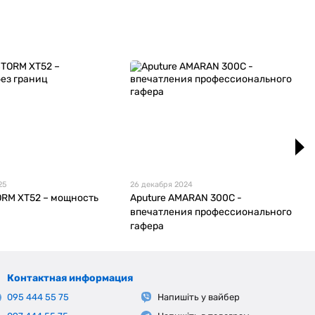
25
26 декабря 2024
ORM XT52 – мощность
Aputure AMARAN 300C -
впечатления профессионального
гафера
Контактная информация
095 444 55 75
Напишіть у вайбер