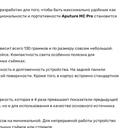
 разработан для того, чтобы быть максимально удобным как
циональности и портативности
Aputure MC Pro
становится
весит всего 130 граммов и по размеру совсем небольшой.
ейсе. Компактность света особенно полезна для
дных съёмках.
ость и долговечность устройства. На задней панели
й поверхности. Кроме того, в корпус встроено стандартное
яркость, которая в 4 раза превышает показатели предыдущей
, но и для использования в качестве основного источника
асов на минимальной. Для непрерывной работы устройство
льных съёмок или стримов.