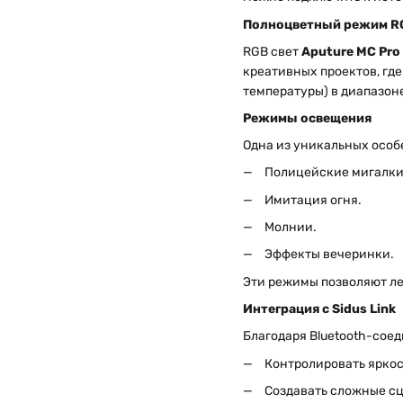
Полноцветный режим R
RGB свет
Aputure MC Pro
креативных проектов, гд
температуры) в диапазоне 
Режимы освещения
Одна из уникальных осо
Полицейские мигалки
Имитация огня.
Молнии.
Эффекты вечеринки.
Эти режимы позволяют ле
Интеграция с Sidus Link
Благодаря Bluetooth-со
Контролировать яркост
Создавать сложные сц