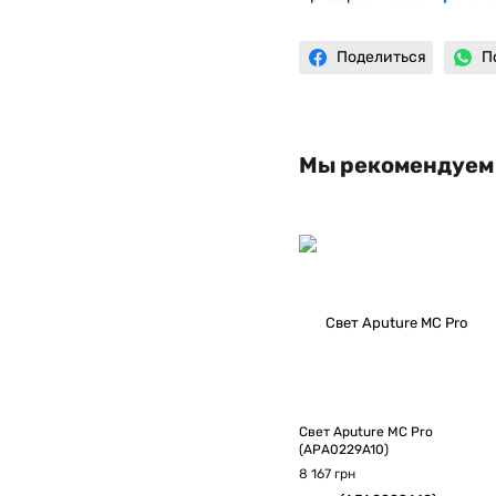
Поделиться
П
Мы рекомендуем
Свет Aputure MC Pro
(APA0229A10)
8 167 грн