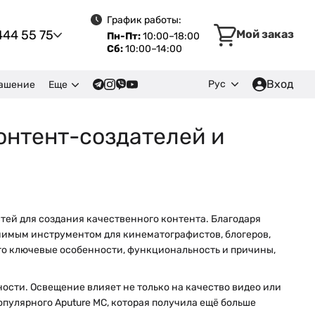
График работы:
444 55 75
Мой заказ
Пн-Пт:
10:00–18:00
Сб:
10:00–14:00
Вход
Рус
лашение
Еще
онтент-создателей и
тей для создания качественного контента. Благодаря
енимым инструментом для кинематографистов, блогеров,
его ключевые особенности, функциональность и причины,
сти. Освещение влияет не только на качество видео или
опулярного Aputure MC, которая получила ещё больше