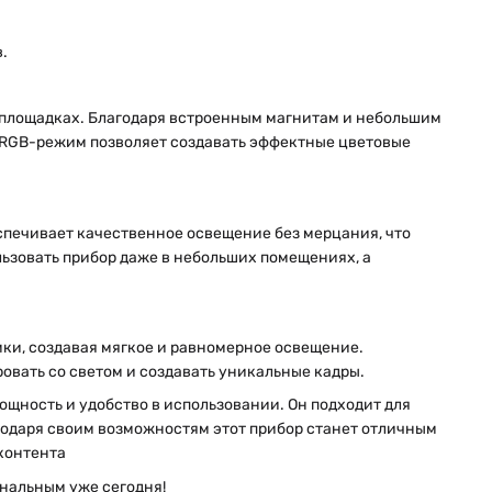
.
 площадках. Благодаря встроенным магнитам и небольшим
о, RGB-режим позволяет создавать эффектные цветовые
печивает качественное освещение без мерцания, что
ьзовать прибор даже в небольших помещениях, а
мки, создавая мягкое и равномерное освещение.
овать со светом и создавать уникальные кадры.
ощность и удобство в использовании. Он подходит для
агодаря своим возможностям этот прибор станет отличным
контента
ональным уже сегодня!