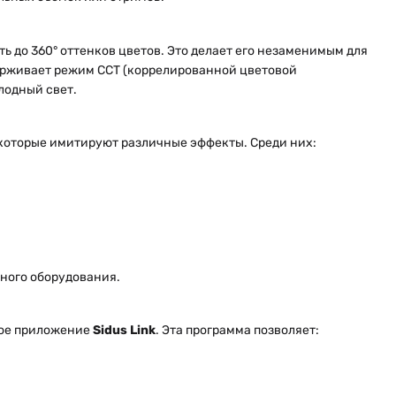
 до 360° оттенков цветов. Это делает его незаменимым для
держивает режим CCT (коррелированной цветовой
олодный свет.
которые имитируют различные эффекты. Среди них:
ьного оборудования.
ное приложение
Sidus Link
. Эта программа позволяет: