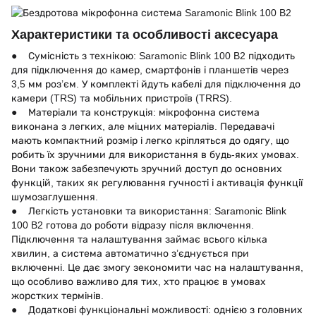
Характеристики та особливості аксесуара
● Сумісність з технікою: Saramonic Blink 100 B2 підходить
для підключення до камер, смартфонів і планшетів через
3,5 мм роз’єм. У комплекті йдуть кабелі для підключення до
камери (TRS) та мобільних пристроїв (TRRS).
● Матеріали та конструкція: мікрофонна система
виконана з легких, але міцних матеріалів. Передавачі
мають компактний розмір і легко кріпляться до одягу, що
робить їх зручними для використання в будь-яких умовах.
Вони також забезпечують зручний доступ до основних
функцій, таких як регулювання гучності і активація функції
шумозаглушення.
● Легкість установки та використання: Saramonic Blink
100 B2 готова до роботи відразу після включення.
Підключення та налаштування займає всього кілька
хвилин, а система автоматично з’єднується при
включенні. Це дає змогу зекономити час на налаштування,
що особливо важливо для тих, хто працює в умовах
жорстких термінів.
● Додаткові функціональні можливості: однією з головних