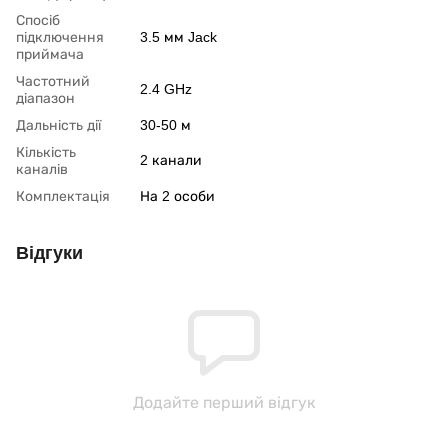
Спосіб
підключення
3.5 мм Jack
приймача
Частотний
2.4 GHz
діапазон
Дальність дії
30-50 м
Кількість
2 канали
каналів
Комплектація
На 2 особи
Відгуки
Додайте перший відгук