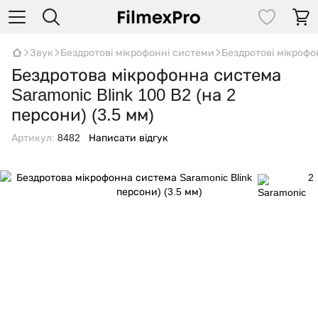
Звук
Бездротові мікрофонні системи
Бездротові мікрофо
Бездротова мікрофонна система
Saramonic Blink 100 B2 (на 2
персони) (3.5 мм)
Артикул:
8482
Написати відгук