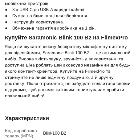
мобільних пристроїв.
● 3 x USB-C до USB-A зарядні кабелі.
● Сумка на блискавці для зберігання.
● Інструкція користувача.
● Обмежена гарантія виробника на 1 рік.
Купуйте Saramonic Blink 100 B2 на FilmexPro
Якщо ви шукаєте якісну бездротову мікрофонну систему
для відеозйомки, Saramonic Blink 100 B2 — це оптимальний
вибір. Висока якість звуку, зручність у використанні та
доступна ціна роблять цей аксесуар незамінним для будь-
якого контент-кріейтора. Купуйте на FilmexPro та
отримуйте не лише відмінну продукцію, а й зручну
доставку. Після отримання, не забудьте поділитися своїми
відгуками, щоб допомогти іншим користувачам зробити
правильний вибір!
Характеристики
Код виробника
Blink100 B2
товару (MPN)