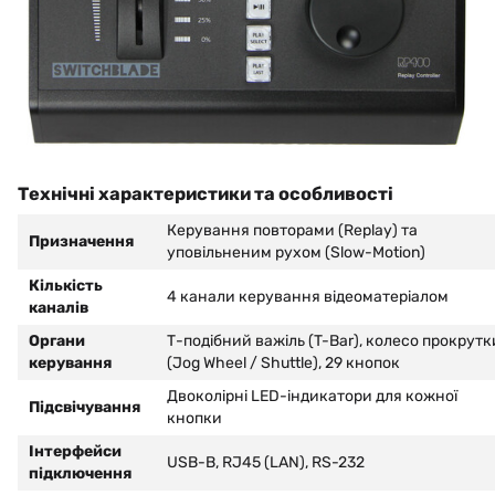
Технічні характеристики та особливості
Керування повторами (Replay) та
Призначення
уповільненим рухом (Slow-Motion)
Кількість
4 канали керування відеоматеріалом
каналів
Органи
Т-подібний важіль (T-Bar), колесо прокрутк
керування
(Jog Wheel / Shuttle), 29 кнопок
Двоколірні LED-індикатори для кожної
Підсвічування
кнопки
Інтерфейси
USB-B, RJ45 (LAN), RS-232
підключення