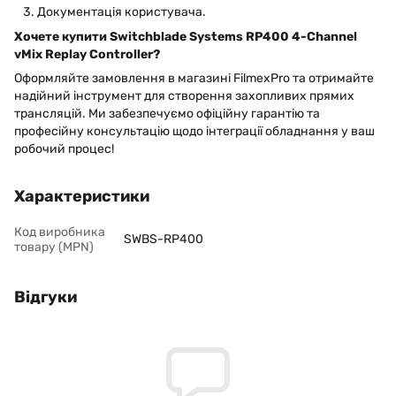
Документація користувача.
Хочете купити Switchblade Systems RP400 4-Channel
vMix Replay Controller?
Оформляйте замовлення в магазині FilmexPro та отримайте
надійний інструмент для створення захопливих прямих
трансляцій. Ми забезпечуємо офіційну гарантію та
професійну консультацію щодо інтеграції обладнання у ваш
робочий процес!
Характеристики
Код виробника
SWBS-RP400
товару (MPN)
Відгуки