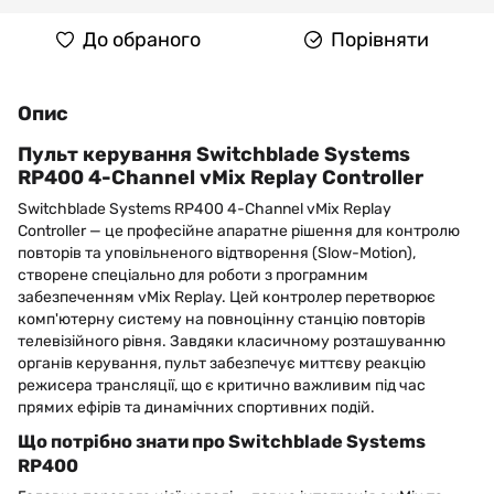
До обраного
Порівняти
Опис
Пульт керування Switchblade Systems
RP400 4-Channel vMix Replay Controller
Switchblade Systems RP400 4-Channel vMix Replay
Controller — це професійне апаратне рішення для контролю
повторів та уповільненого відтворення (Slow-Motion),
створене спеціально для роботи з програмним
забезпеченням vMix Replay. Цей контролер перетворює
комп'ютерну систему на повноцінну станцію повторів
телевізійного рівня. Завдяки класичному розташуванню
органів керування, пульт забезпечує миттєву реакцію
режисера трансляції, що є критично важливим під час
прямих ефірів та динамічних спортивних подій.
Що потрібно знати про Switchblade Systems
RP400