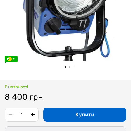
5
В наявності
8 400 грн
Купити