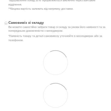
*Відправлення понад 30 кг оформлюються виключно через вантажне
відділення.
**Кінцева вартість залежить від напрямку доставки.
Самовивіз зі складу
Ви можете самостійно забрати товар зі складу за умови його наявності та за
попередньою домовленістю з менеджером.
*Наявність товару та деталі самовивозу уточнюйте в месенджерах або за
телефоном.