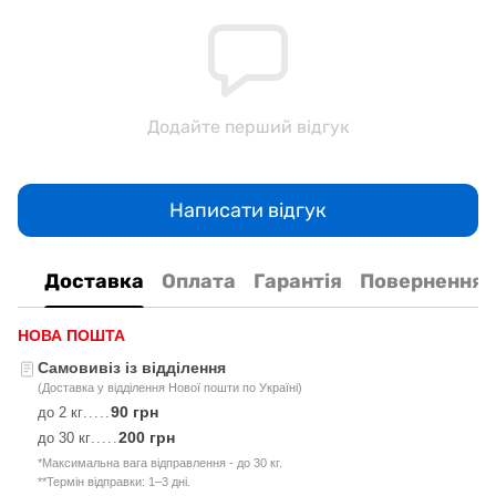
Додайте перший відгук
Написати відгук
Доставка
Оплата
Гарантія
Повернення
НОВА ПОШТА
Самовивіз із відділення
(Доставка у відділення Нової пошти по Україні)
90 грн
до 2 кг
.....
200 грн
до 30 кг
.....
*Максимальна вага відправлення - до 30 кг.
**Термін відправки: 1–3 дні.