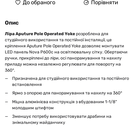
До обраного
Порівняти
Опис
Ліра Aputure Pole Operated Yoke
розроблена для
студійного використання та постійної інсталяції, це
кріплення Aputure Pole Operated Yoke дозволяє монтувати
LED панель Nova P600c на освітлювальну сітку. Обертаючи
ручки, прикріплені до ліри, осі панорамування та нахилу
приладу можна незалежно регулювати для повороту на
360°.
Призначена для студійного використання та постійного
встановлення
Ярмо з опорою для панорамування та нахилу на 360°
Міцна алюмінієва конструкція з вбудованим 1-1/8"
молодшим штифтом
Зменшує потребу використовувати драбини на
знімальному майданчику