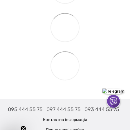
095 444 55 75
097 444 55 75
093 444 55 75
Контактна інформація
Повна версія сайту