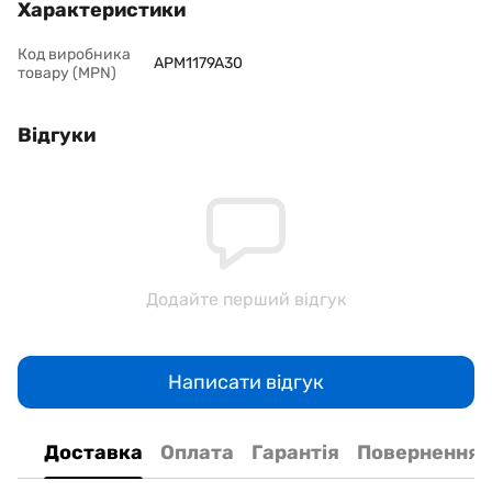
Характеристики
Код виробника
APM1179A30
товару (MPN)
Відгуки
Додайте перший відгук
Написати відгук
Доставка
Оплата
Гарантія
Повернення