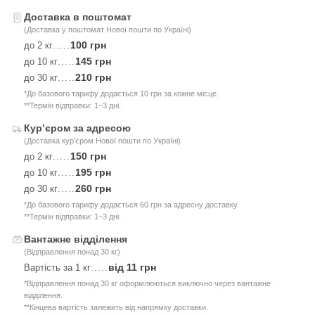
Доставка в поштомат
(Доставка у поштомат Нової пошти по Україні)
100 грн
до 2 кг
.....
145 грн
до 10 кг
.....
210 грн
до 30 кг
.....
*До базового тарифу додається 10 грн за кожне місце.
**Термін відправки: 1–3 дні.
Курʼєром за адресою
(Доставка курʼєром Нової пошти по Україні)
150 грн
до 2 кг
.....
195 грн
до 10 кг
.....
260 грн
до 30 кг
.....
*До базового тарифу додається 60 грн за адресну доставку.
**Термін відправки: 1–3 дні.
Вантажне відділення
(Відправлення понад 30 кг)
від 11 грн
Вартість за 1 кг
.....
*Відправлення понад 30 кг оформлюються виключно через вантажне
відділення.
**Кінцева вартість залежить від напрямку доставки.