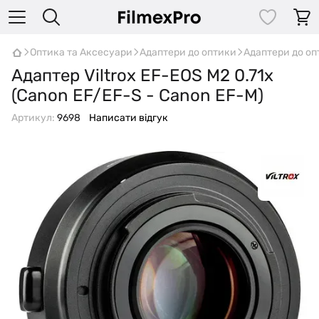
Оптика та Аксесуари
Адаптери до оптики
Адаптери до опт
Адаптер Viltrox EF-EOS M2 0.71x
(Canon EF/EF-S - Canon EF-M)
Артикул:
9698
Написати відгук