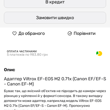
В кредит
Замовити швидко
До обраного
Порівняти
ОПЛАТА ЧАСТИНАМИ
5 платежів по 983.80 грн
Опис
Адаптер Viltrox EF-EOS M2 0.71x (Canon EF/EF-S
- Canon EF-M)
Буває так, що якісний об'єктив не підходить до камери через
різницю у кріпленні й у форматі сенсора. В такому випадку
допомогти може адаптер, наприклад модель Viltrox EF-EOS
M2 0.71x (Canon EF/EF-S - Canon EF-M). Пропонуємо