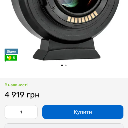
Відео
5
В наявності
4 919 грн
Купити