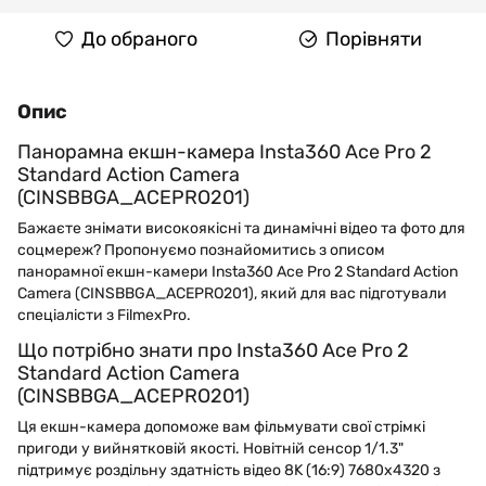
До обраного
Порівняти
Опис
Панорамна екшн-камера Insta360 Ace Pro 2
Standard Action Camera
(CINSBBGA_ACEPRO201)
Бажаєте знімати високоякісні та динамічні відео та фото для
соцмереж? Пропонуємо познайомитись з описом
панорамної екшн-камери Insta360 Ace Pro 2 Standard Action
Camera (CINSBBGA_ACEPRO201), який для вас підготували
спеціалісти з FilmexPro.
Що потрібно знати про Insta360 Ace Pro 2
Standard Action Camera
(CINSBBGA_ACEPRO201)
Ця екшн-камера допоможе вам фільмувати свої стрімкі
пригоди у вийнятковій якості. Новітній сенсор 1/1.3"
підтримує роздільну здатність відео 8K (16:9) 7680x4320 з