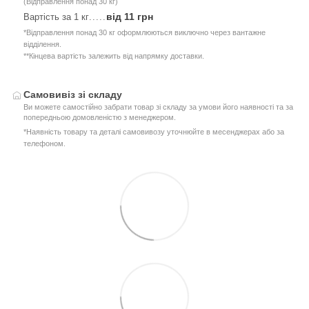
(Відправлення понад 30 кг)
від 11 грн
Вартість за 1 кг
.....
*Відправлення понад 30 кг оформлюються виключно через вантажне
відділення.
**Кінцева вартість залежить від напрямку доставки.
Самовивіз зі складу
Ви можете самостійно забрати товар зі складу за умови його наявності та за
попередньою домовленістю з менеджером.
*Наявність товару та деталі самовивозу уточнюйте в месенджерах або за
телефоном.