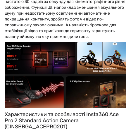
частотою 30 кадрів за секунду для кінематографічного рівня
зображення. Функції ШІ, наприклад зменшення візуального
шуму при недостатньому освітленні чи автоматичне
покращення контенту, зроблять фото чи відео по-
справжньому захоплюючими. А наявність гіроскопа для
стабілізації відео та прив'язки до горизонту гарантують
плавну зйомку, на яку приємно дивитися.
Характеристики та особливості Insta360 Ace
Pro 2 Standard Action Camera
(CINSBBGA_ACEPRO201)