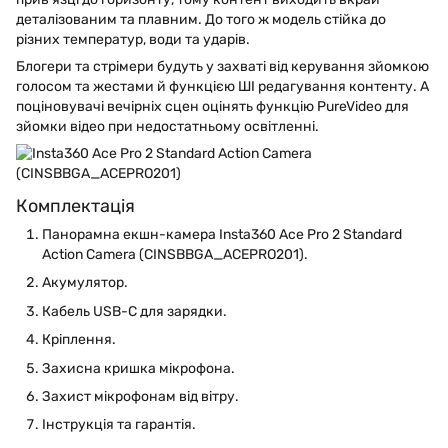
деталізованим та плавним. До того ж модель стійка до
різних температур, води та ударів.
Блогери та стрімери будуть у захваті від керування зйомкою
голосом та жестами й функцією ШІ редагування контенту. А
поціновувачі вечірніх сцен оцінять функцію PureVideo для
зйомки відео при недостатньому освітленні.
Комплектація
Панорамна екшн-камера Insta360 Ace Pro 2 Standard
Action Camera (CINSBBGA_ACEPRO201).
Акумулятор.
Кабель USB-C для зарядки.
Кріплення.
Захисна кришка мікрофона.
Захист мікрофонам від вітру.
Інструкція та гарантія.