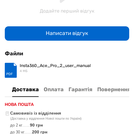
Додайте перший відгук
Написати відгук
Файли
Insta360_Ace_Pro_2_user_manual
4 МБ
PDF
Доставка
Оплата
Гарантія
Повернення
НОВА ПОШТА
Самовивіз із відділення
(Доставка у відділення Нової пошти по Україні)
90 грн
до 2 кг
.....
200 грн
до 30 кг
.....