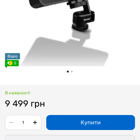
Відео
5
В наявності
9 499 грн
Купити