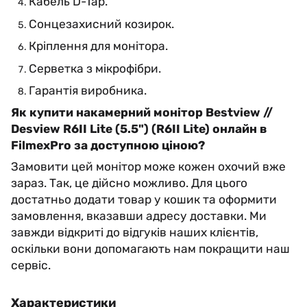
Кабель D-Tap.
Сонцезахисний козирок.
Кріплення для монітора.
Серветка з мікрофібри.
Гарантія виробника.
Як купити накамерний монітор Bestview //
Desview R6II Lite (5.5") (R6II Lite) онлайн в
FilmexPro за доступною ціною?
Замовити цей монітор може кожен охочий вже
зараз. Так, це дійсно можливо. Для цього
достатньо додати товар у кошик та оформити
замовлення, вказавши адресу доставки. Ми
завжди відкриті до відгуків наших клієнтів,
оскільки вони допомагають нам покращити наш
сервіс.
Характеристики