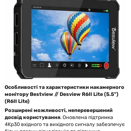
Особливості та характеристики накамерного
монітору Bestview // Desview R6II Lite (5.5")
(R6II Lite)
Розширені можливості, неперевершений
досвід користування
. Оновлена підтримка
4Kp30 вхідного та вихідного сигналу забезпечує