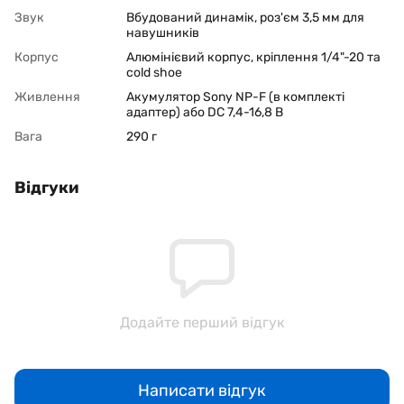
Звук
Вбудований динамік, роз'єм 3,5 мм для
навушників
Корпус
Алюмінієвий корпус, кріплення 1/4"-20 та
cold shoe
Живлення
Акумулятор Sony NP-F (в комплекті
адаптер) або DC 7,4-16,8 В
Вага
290 г
Відгуки
Додайте перший відгук
Написати відгук