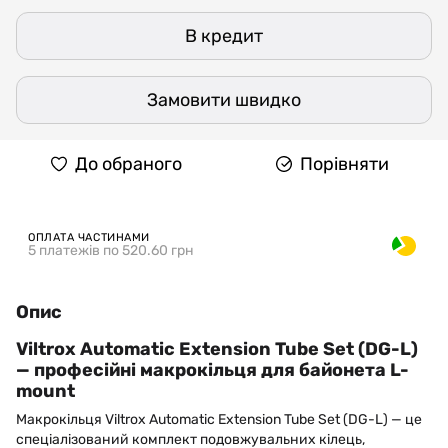
В кредит
Замовити швидко
До обраного
Порівняти
ОПЛАТА ЧАСТИНАМИ
5 платежів по 520.60 грн
Опис
Viltrox Automatic Extension Tube Set (DG-L)
— професійні макрокільця для байонета L-
mount
Макрокільця Viltrox Automatic Extension Tube Set (DG-L) — це
спеціалізований комплект подовжувальних кілець,