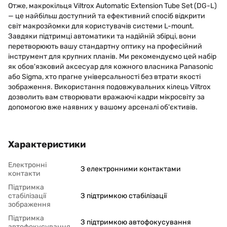
Отже, макрокільця Viltrox Automatic Extension Tube Set (DG-L)
— це найбільш доступний та ефективний спосіб відкрити
світ макрозйомки для користувачів системи L-mount.
Завдяки підтримці автоматики та надійній збірці, вони
перетворюють вашу стандартну оптику на професійний
інструмент для крупних планів. Ми рекомендуємо цей набір
як обов'язковий аксесуар для кожного власника Panasonic
або Sigma, хто прагне універсальності без втрати якості
зображення. Використання подовжувальних кілець Viltrox
дозволить вам створювати вражаючі кадри мікросвіту за
допомогою вже наявних у вашому арсеналі об'єктивів.
Характеристики
Електронні
З електронними контактами
контакти
Підтримка
стабілізації
З підтримкою стабілізації
зображення
Підтримка
З підтримкою автофокусування
автофокусування