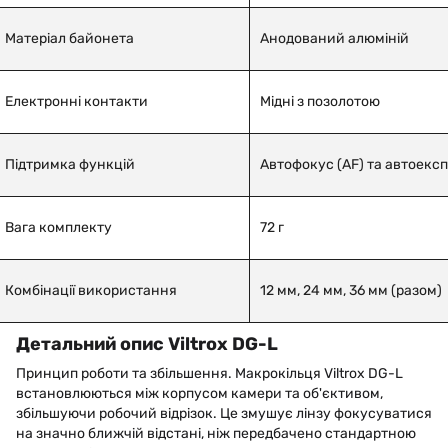
Матеріал байонета
Анодований алюміній
Електронні контакти
Мідні з позолотою
Підтримка функцій
Автофокус (AF) та автоексп
Вага комплекту
72 г
Комбінації використання
12 мм, 24 мм, 36 мм (разом)
Детальний опис Viltrox DG-L
Принцип роботи та збільшення. Макрокільця Viltrox DG-L
встановлюються між корпусом камери та об'єктивом,
збільшуючи робочий відрізок. Це змушує лінзу фокусуватися
на значно ближчій відстані, ніж передбачено стандартною