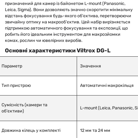
призначений для камер із байонетом L-mount (Panasonic,
Leica, Sigma). Вони дозволяють значно скоротити мінімальну
відстань фокусування будь-якого об'єктива, перетворюючи
звичайну оптику на макрооб'єктив. Цей набір вирізняється
підтримкою автоматичного фокусування та експозиції, що
робить його ідеальним інструментом для макрозйомки
комах, рослин чи ювелірних виробів.
Основні характеристики Viltrox DG-L
Параметр
Значення
Тип пристрою
Автоматичні макрокільця
Сумісність (камери та
L-mount (Leica, Panasonic, S
об'єктиви)
Довжина кілець у комплекті
12 мм та 24 мм