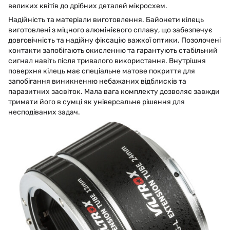
великих квітів до дрібних деталей мікросхем.
Надійність та матеріали виготовлення. Байонети кілець
виготовлені з міцного алюмінієвого сплаву, що забезпечує
довговічність та надійну фіксацію важкої оптики. Позолочені
контакти запобігають окисленню та гарантують стабільний
сигнал навіть після тривалого використання. Внутрішня
поверхня кілець має спеціальне матове покриття для
запобігання виникненню небажаних відблисків та
паразитних засвіток. Мала вага комплекту дозволяє завжди
тримати його в сумці як універсальне рішення для
несподіваних задач.