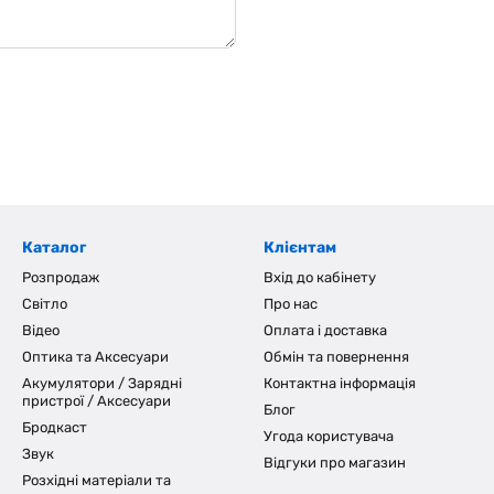
Каталог
Клієнтам
Розпродаж
Вхід до кабінету
Світло
Про нас
Відео
Оплата і доставка
Оптика та Аксесуари
Обмін та повернення
Акумулятори / Зарядні
Контактна інформація
пристрої / Аксесуари
Блог
Бродкаст
Угода користувача
Звук
Відгуки про магазин
Розхідні матеріали та