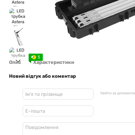
5
Опис
Характеристики
Новий відгук або коментар
Увійти за допомого