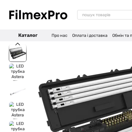
Перейти до основного контенту
Каталог
Про нас
Оплата і доставка
Обмін та