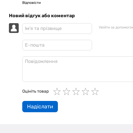
Відповісти
Новий відгук або коментар
Увійти за допомого
Оцініть товар
Надіслати