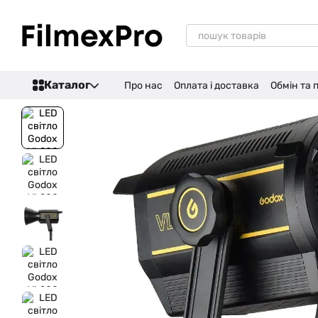
Перейти до основного контенту
Каталог
Про нас
Оплата і доставка
Обмін та