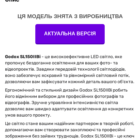
ЦЯ МОДЕЛЬ ЗНЯТА З ВИРОБНИЦТВА
АКТУАЛЬНА ВЕРСІЯ
Godox SL150IIBi
- це високоефективне LED світло, яке
пропонує бездоганне освітлення для ваших фото- та
відеопроектів. Завдяки передовій технології світлодіодів,
воно забезпечує яскравий та рівномірний світловий потік,
дозволяючи вам зафіксувати кожний деталь вашого об'єкта.
Ергономічний та стильний дизайн Godox SL150IIBi робить
його відмінним вибором для професійних фотографів та
відеографів. Зручне управління інтенсивністю світла
дозволяє вам швидко адаптувати освітлення до конкретних
умов вашого проекту.
Це світло стане вашим надійним партнером в творчій роботі,
допомагаючи вам створювати захоплюючі та професійні
зображення без зайвих труднощів. Godox SL150IIBi - це ключ