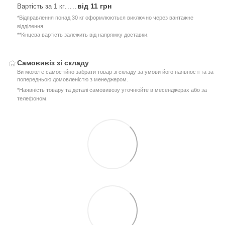
від 11 грн
Вартість за 1 кг
.....
*Відправлення понад 30 кг оформлюються виключно через вантажне
відділення.
**Кінцева вартість залежить від напрямку доставки.
Самовивіз зі складу
Ви можете самостійно забрати товар зі складу за умови його наявності та за
попередньою домовленістю з менеджером.
*Наявність товару та деталі самовивозу уточнюйте в месенджерах або за
телефоном.