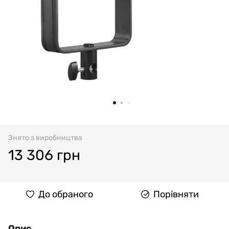
Знято з виробництва
13 306 грн
До обраного
Порівняти
Опис