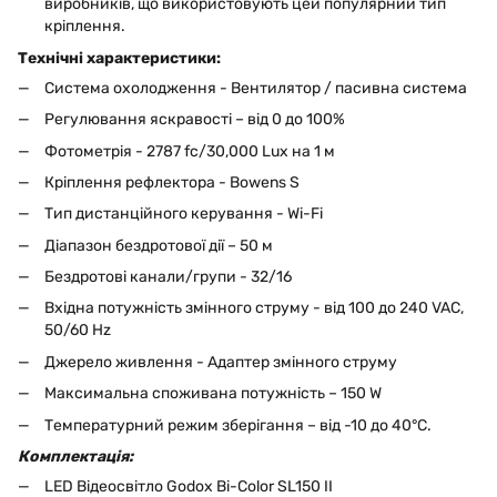
виробників, що використовують цей популярний тип
кріплення.
Технічні характеристики:
Система охолодження - Вентилятор / пасивна система
Регулювання яскравості – від 0 до 100%
Фотометрія - 2787 fc/30,000 Lux на 1 м
Кріплення рефлектора - Bowens S
Тип дистанційного керування - Wi-Fi
Діапазон бездротової дії – 50 м
Бездротові канали/групи - 32/16
Вхідна потужність змінного струму - від 100 до 240 VAC,
50/60 Hz
Джерело живлення - Адаптер змінного струму
Максимальна споживана потужність – 150 W
Температурний режим зберігання – від -10 до 40°C.
Комплектація:
LED Відеосвітло Godox Bi-Color SL150 II