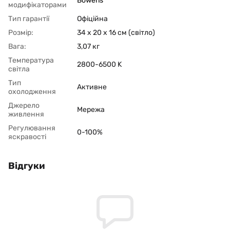
Bowens
модифікаторами
Тип гарантії
Офіційна
Розмір:
34 x 20 x 16 см (світло)
Вага:
3,07 кг
Температура
2800-6500 K
світла
Тип
Активне
охолодження
Джерело
Мережа
живлення
Регулювання
0-100%
яскравості
Відгуки