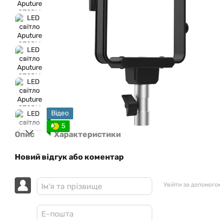
Відео
5
Опис
Характеристики
Новий відгук або коментар
Увійти за допомого