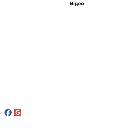
Відео
ю