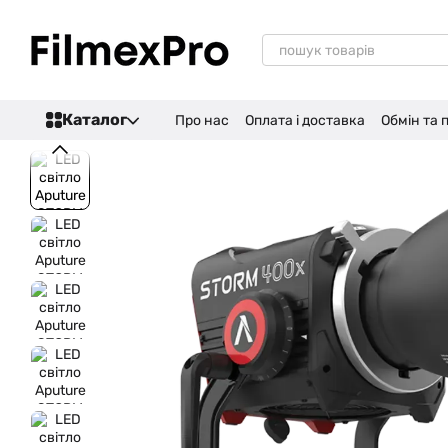
Перейти до основного контенту
Каталог
Про нас
Оплата і доставка
Обмін та