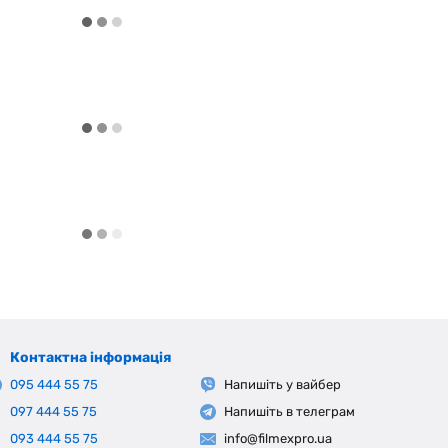
Контактна інформація
095 444 55 75
Напишіть у вайбер
097 444 55 75
Напишіть в телеграм
093 444 55 75
info@filmexpro.ua