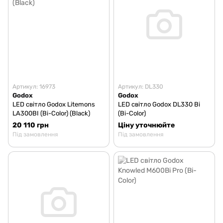
Артикул: 16973
Артикул: DL330
Godox
Godox
LED світло Godox Litemons
LED світло Godox DL330 Bi
LA300BI (Bi-Color) (Black)
(Bi-Color)
20 110 грн
Ціну уточнюйте
Під замовлення
Під замовлення