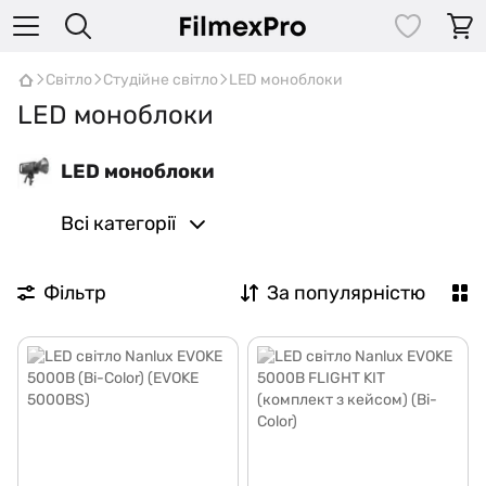
Світло
Студійне світло
LED моноблоки
LED моноблоки
LED моноблоки
Всі категорії
Фільтр
За популярністю