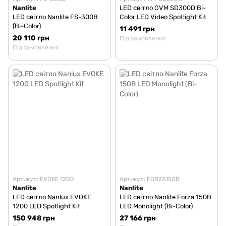
Nanlite
LED світло GVM SD300D Bi-
LED світло Nanlite FS-300B
Color LED Video Spotlight Kit
(Bi-Color)
11 491 грн
20 110 грн
Під замовлення
Під замовлення
Артикул: EVOKE 1200
Артикул: FORZA150B
Nanlite
Nanlite
LED світло Nanlux EVOKE
LED світло Nanlite Forza 150B
1200 LED Spotlight Kit
LED Monolight (Bi-Color)
150 948 грн
27 166 грн