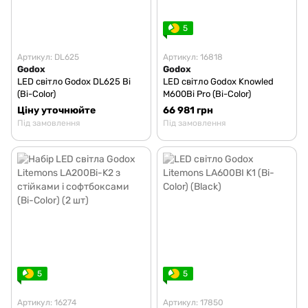
5
Артикул: DL625
Артикул: 16818
Godox
Godox
LED світло Godox DL625 Bi
LED світло Godox Knowled
(Bi-Color)
M600Bi Pro (Bi-Color)
Ціну уточнюйте
66 981 грн
Під замовлення
Під замовлення
5
5
Артикул: 16274
Артикул: 17850