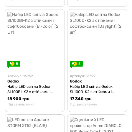
5
5
Артикул: 16962
Артикул: 16399
Godox
Godox
Набір LED світла Godox
Набір LED світла Godox
SL100BI-K2 з стійками і
SL100D-K2 з стійками і
софтбоксами (Bi-Color) (2 шт)
софтбоксами (Daylight) (2 шт)
18 900 грн
17 340 грн
Під замовлення
Під замовлення