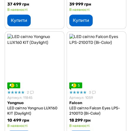
37 499 грн
39 999 грн
В наявності
В наявності
Купити
Купити
5
5
2
3
Артикул: 11845
Артикул: 1059
Yongnuo
Falcon
LED світло Yongnuo LUX160
LED світло Falcon Eyes LPS-
KIT (Daylight)
2100TD (Bi-Color)
10 499 грн
18 299 грн
В наявності
В наявності