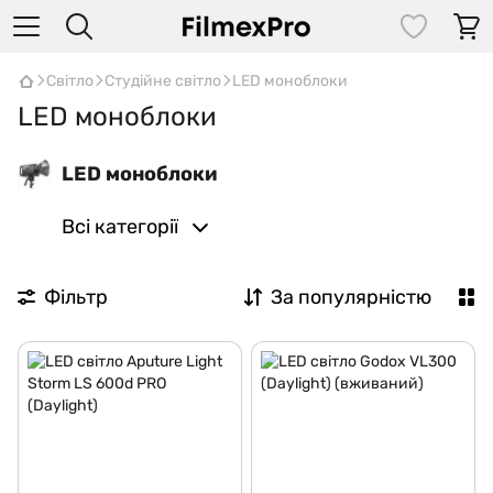
Світло
Студійне світло
LED моноблоки
LED моноблоки
LED моноблоки
Всі категорії
Фільтр
За популярністю