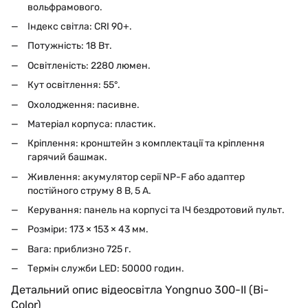
вольфрамового.
Індекс світла: CRI 90+.
Потужність: 18 Вт.
Освітленість: 2280 люмен.
Кут освітлення: 55°.
Охолодження: пасивне.
Матеріал корпуса: пластик.
Кріплення: кронштейн з комплектації та кріплення
гарячий башмак.
Живлення: акумулятор серії NP-F або адаптер
постійного струму 8 В, 5 А.
Керування: панель на корпусі та ІЧ бездротовий пульт.
Розміри: 173 × 153 × 43 мм.
Вага: приблизно 725 г.
Термін служби LED: 50000 годин.
Детальний опис відеосвітла Yongnuo 300-II (Bi-
Color)