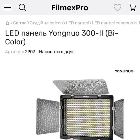
Світло
Студійне світло
LED панелі
LED панелі Yongnuo
L
LED панель Yongnuo 300-II (Bi-
Color)
Артикул:
2903
Написати відгук