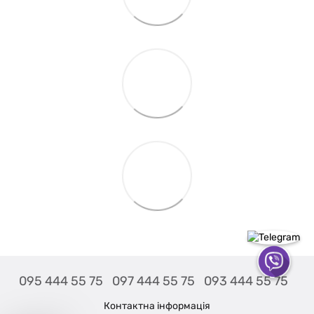
095 444 55 75
097 444 55 75
093 444 55 75
Контактна інформація