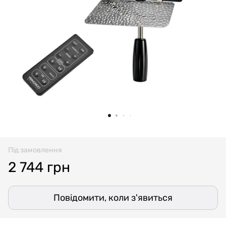
Під замовлення
2 744 грн
Повідомити, коли з'явиться