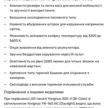
Компактні розміри та легка вага для високої мобільності
та зручності використання.
Безшумне охолодження пасивного типу.
Наявність вбудованих шторок для керування напрямком
світла.
Можливість змінювати колірну температуру від 3200 до
5600 К.
Опція живлення від змінного акумулятора.
Зручне бездротове керування через ІК пульт.
Освітленість на рівні 2280 люмен для чітких зйомок на
невеликій відстані.
Кріплення типу гарячий башмак для з'єднання з
камерою.
Світлодіоди з високим терміном очікуваної служби.
Порівняння з іншими моделями
При порівнянні LED панелі Yongnuo 300-II (Bi-Color) зі
світильником Yongnuo YN-160 IIIC (Daylight) видно, що вона