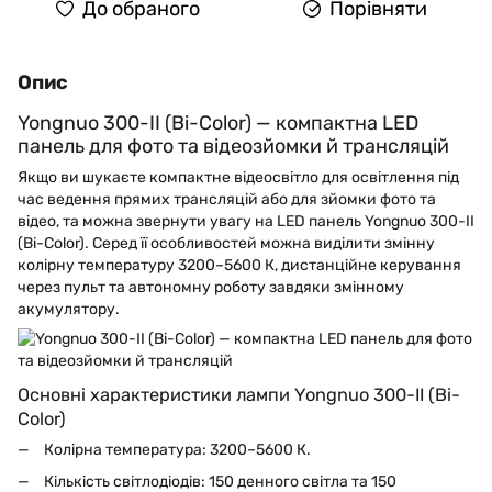
До обраного
Порівняти
Опис
Yongnuo 300-II (Bi-Color) — компактна LED
панель для фото та відеозйомки й трансляцій
Якщо ви шукаєте компактне відеосвітло для освітлення під
час ведення прямих трансляцій або для зйомки фото та
відео, та можна звернути увагу на LED панель Yongnuo 300-II
(Bi-Color). Серед її особливостей можна виділити змінну
колірну температуру 3200–5600 К, дистанційне керування
через пульт та автономну роботу завдяки змінному
акумулятору.
Основні характеристики лампи Yongnuo 300-II (Bi-
Color)
Колірна температура: 3200–5600 К.
Кількість світлодіодів: 150 денного світла та 150