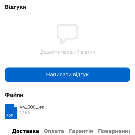
Відгуки
Додайте перший відгук
Написати відгук
Файли
yn_300_led
1.7 МБ
PDF
Доставка
Оплата
Гарантія
Повернення