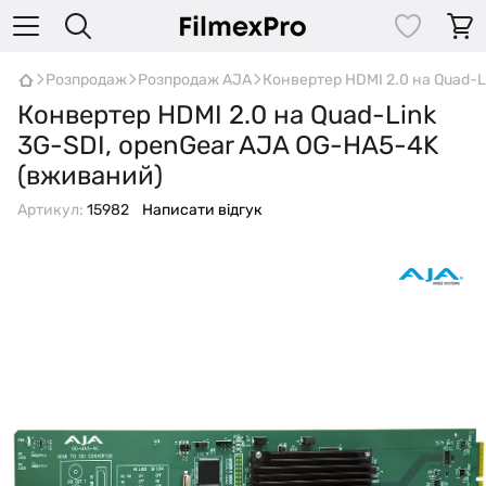
Розпродаж
Розпродаж AJA
Конвертер HDMI 2.0 на Quad-
Конвертер HDMI 2.0 на Quad-Link
3G-SDI, openGear AJA OG-HA5-4K
(вживаний)
Артикул:
15982
Написати відгук