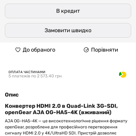
В кредит
Замовити швидко
До обраного
Порівняти
ОПЛАТА ЧАСТИНАМИ
5 платежів по 2 573.40 грн
Опис
Конвертер HDMI 2.0 в Quad-Link 3G-SDI,
openGear AJA OG-HA5-4K (вживаний)
AJA OG-HA5-4K — це високотехнологічне рішення формату
openGear, розроблене для професійного перетворення
сигналу HDMI 2.0 у 4K/UltraHD SDI. Пристрій дозволяє