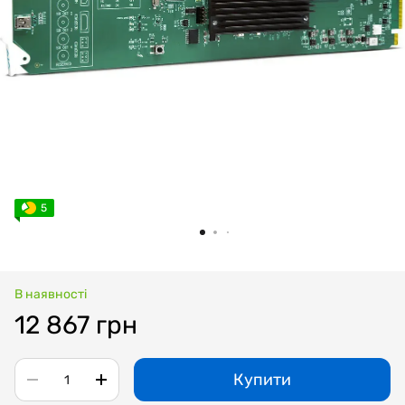
5
В наявності
12 867 грн
Купити