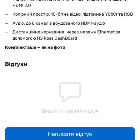
HDMI 2.0
Колірний простір: 10-бітне відео, підтримка YCbCr та RGB
Аудіо: до 8 каналів вбудованого HDMI-аудіо
Дистанційне керування: через мережу Ethernet за
допомогою ПЗ Ross DashBoard
Комплектація — як на фото
Відгуки
Додайте перший відгук
Написати відгук