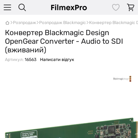
Розпродаж
Розпродаж Blackmagic
Конвертер Blackmagic D
Конвертер Blackmagic Design
OpenGear Converter - Audio to SDI
(вживаний)
Артикул:
16563
Написати відгук