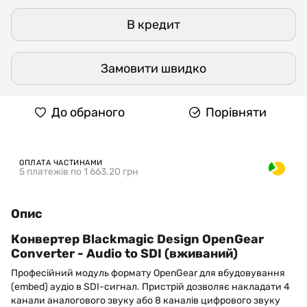
В кредит
Замовити швидко
До обраного
Порівняти
ОПЛАТА ЧАСТИНАМИ
5 платежів по 1 663.20 грн
Опис
Конвертер Blackmagic Design OpenGear
Converter - Audio to SDI (вживаний)
Професійний модуль формату OpenGear для вбудовування
(embed) аудіо в SDI-сигнал. Пристрій дозволяє накладати 4
канали аналогового звуку або 8 каналів цифрового звуку