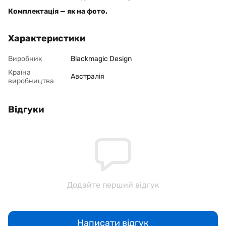
Комплектація — як на фото.
Характеристики
Виробник
Blackmagic Design
Країна
Австралія
виробництва
Відгуки
Додайте перший відгук
Написати відгук