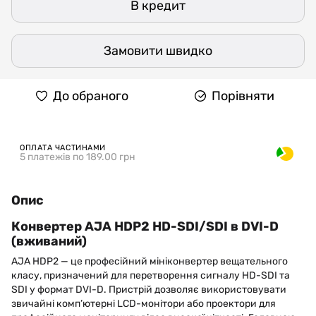
В кредит
Замовити швидко
До обраного
Порівняти
ОПЛАТА ЧАСТИНАМИ
5 платежів по 189.00 грн
Опис
Конвертер AJA HDP2 HD-SDI/SDI в DVI-D
(вживаний)
AJA HDP2 — це професійний мініконвертер вещательного
класу, призначений для перетворення сигналу HD-SDI та
SDI у формат DVI-D. Пристрій дозволяє використовувати
звичайні комп’ютерні LCD-монітори або проектори для