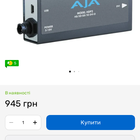
5
В наявності
945 грн
Купити