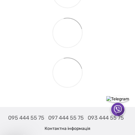
095 444 55 75
097 444 55 75
093 444 55 75
Контактна інформація