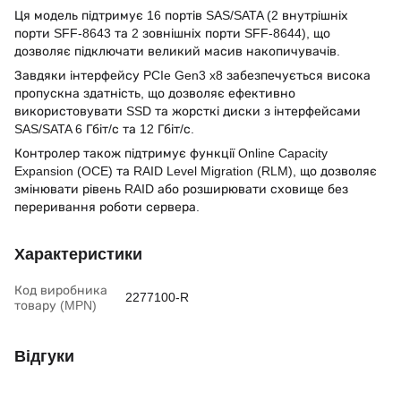
Ця модель підтримує 16 портів SAS/SATA (2 внутрішніх
порти SFF-8643 та 2 зовнішніх порти SFF-8644), що
дозволяє підключати великий масив накопичувачів.
Завдяки інтерфейсу PCIe Gen3 x8 забезпечується висока
пропускна здатність, що дозволяє ефективно
використовувати SSD та жорсткі диски з інтерфейсами
SAS/SATA 6 Гбіт/с та 12 Гбіт/с.
Контролер також підтримує функції Online Capacity
Expansion (OCE) та RAID Level Migration (RLM), що дозволяє
змінювати рівень RAID або розширювати сховище без
переривання роботи сервера.
Характеристики
Код виробника
2277100-R
товару (MPN)
Відгуки