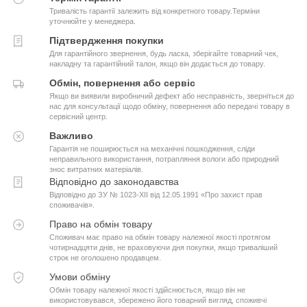
Тривалість гарантії залежить від конкретного товару.Терміни
уточнюйте у менеджера.
Підтвердження покупки
Для гарантійного звернення, будь ласка, зберігайте товарний чек,
накладну та гарантійний талон, якщо він додається до товару.
Обмін, повернення або сервіс
Якщо ви виявили виробничий дефект або несправність, зверніться до
нас для консультації щодо обміну, повернення або передачі товару в
сервісний центр.
Важливо
Гарантія не поширюється на механічні пошкодження, сліди
неправильного використання, потрапляння вологи або природний
знос витратних матеріалів.
Відповідно до законодавства
Відповідно до ЗУ № 1023-XII від 12.05.1991 «Про захист прав
споживачів».
Право на обмін товару
Споживач має право на обмін товару належної якості протягом
чотирнадцяти днів, не враховуючи дня покупки, якщо триваліший
строк не оголошено продавцем.
Умови обміну
Обмін товару належної якості здійснюється, якщо він не
використовувався, збережено його товарний вигляд, споживчі