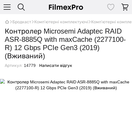
Бродкаст
Комп'ютерні комплектуючі
Комп'ютерні компле
Контролер Microsemi Adaptec RAID
ASR-8885Q with maxCache (2277100-
R) 12 Gbps PCIe Gen3 (2019)
(Вживаний)
Артикул:
14779
Написати відгук