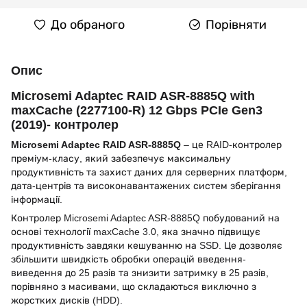
До обраного
Порівняти
Опис
Microsemi Adaptec RAID ASR-8885Q with
maxCache (2277100-R) 12 Gbps PCIe Gen3
(2019)- контролер
Microsemi Adaptec RAID ASR-8885Q
– це RAID-контролер
преміум-класу, який забезпечує максимальну
продуктивність та захист даних для серверних платформ,
дата-центрів та високонавантажених систем зберігання
інформації.
Контролер Microsemi Adaptec ASR-8885Q побудований на
основі технології maxCache 3.0, яка значно підвищує
продуктивність завдяки кешуванню на SSD. Це дозволяє
збільшити швидкість обробки операцій введення-
виведення до 25 разів та знизити затримку в 25 разів,
порівняно з масивами, що складаються виключно з
жорстких дисків (HDD).