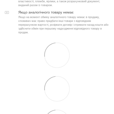
властивості, пломби, ярлики, а також розрахунковий документ,
виданий разом із товаром.
Якщо аналогічного товару немає
Якщо на момент обміну аналогічного товару немає в продажу,
споживач має право придбати інші товари з відповідним
перерахунком вартості, розірвати договір і отримати назад кошти або
здійснити обмін при першому надходженні відповідного товару в
продаж.