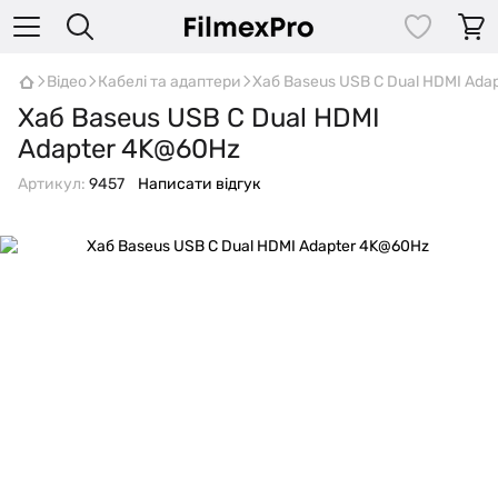
Відео
Кабелі та адаптери
Хаб Baseus USB C Dual HDMI Ada
Хаб Baseus USB C Dual HDMI
Adapter 4K@60Hz
Артикул:
9457
Написати відгук