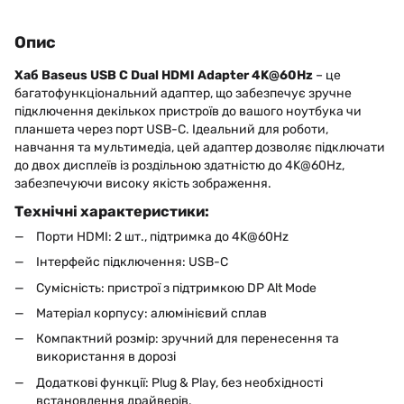
Опис
Хаб Baseus USB C Dual HDMI Adapter 4K@60Hz
– це
багатофункціональний адаптер, що забезпечує зручне
підключення декількох пристроїв до вашого ноутбука чи
планшета через порт USB-C. Ідеальний для роботи,
навчання та мультимедіа, цей адаптер дозволяє підключати
до двох дисплеїв із роздільною здатністю до 4K@60Hz,
забезпечуючи високу якість зображення.
Технічні характеристики:
Порти HDMI: 2 шт., підтримка до 4K@60Hz
Інтерфейс підключення: USB-C
Сумісність: пристрої з підтримкою DP Alt Mode
Матеріал корпусу: алюмінієвий сплав
Компактний розмір: зручний для перенесення та
використання в дорозі
Додаткові функції: Plug & Play, без необхідності
встановлення драйверів.