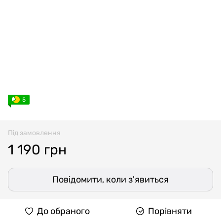
5
Під замовлення
1 190 грн
Повідомити, коли з'явиться
До обраного
Порівняти