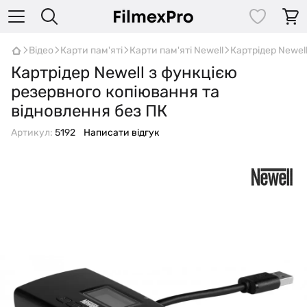
Відео
Карти пам'яті
Карти пам'яті Newell
Картрідер Newel
Картрідер Newell з функцією
резервного копіювання та
відновлення без ПК
Артикул:
5192
Написати відгук