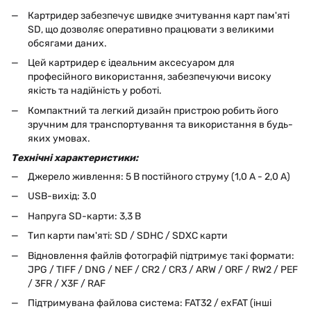
Картридер забезпечує швидке зчитування карт пам'яті
SD, що дозволяє оперативно працювати з великими
обсягами даних.
Цей картридер є ідеальним аксесуаром для
професійного використання, забезпечуючи високу
якість та надійність у роботі.
Компактний та легкий дизайн пристрою робить його
зручним для транспортування та використання в будь-
яких умовах.
Технічні характеристики:
Джерело живлення: 5 В постійного струму (1,0 А - 2,0 А)
USB-вихід: 3.0
Напруга SD-карти: 3,3 В
Тип карти пам'яті: SD / SDHC / SDXC карти
Відновлення файлів фотографій підтримує такі формати:
JPG / TIFF / DNG / NEF / CR2 / CR3 / ARW / ORF / RW2 / PEF
/ 3FR / X3F / RAF
Підтримувана файлова система: FAT32 / exFAT (інші