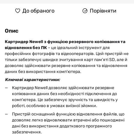
До обраного
Порівняти
Опис
Картридер Newell з функцією резервного копіювання та
відновлення без ПК
– це ідеальний інструмент для
професійних фотографів та відеооператорів. Цей пристрій не
тільки забезпечує швидке зчитування карт пам'яті SD, але й
дозволяє здійснювати резервне копіювання та відновлення
даних без використання комп'ютера.
Ключові характеристики:
Картридер Newell дозволяє здійснювати резервне
копіювання даних без необхідності підключення до
комп'ютера. Це забезпечує зручність та швидкість у
роботі, особливо в умовах виїзної зйомки.
Пристрій оснащений функцією відновлення файлів, що
дозволяє легко відновлювати втрачені або пошкоджені
дані без використання додаткового програмного
забезпечення.