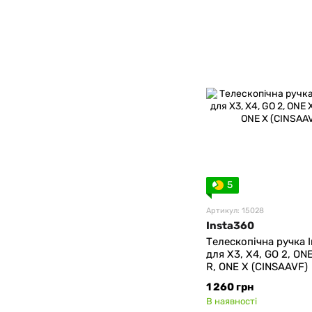
5
Артикул: 15028
Insta360
Телескопічна ручка 
для X3, X4, GO 2, ON
R, ONE X (CINSAAVF)
1 260 грн
В наявності