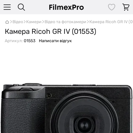
Відео
Камери
Відео та фотокамери
Камера Ricoh GR IV (0
Камера Ricoh GR IV (01553)
Артикул:
01553
Написати відгук