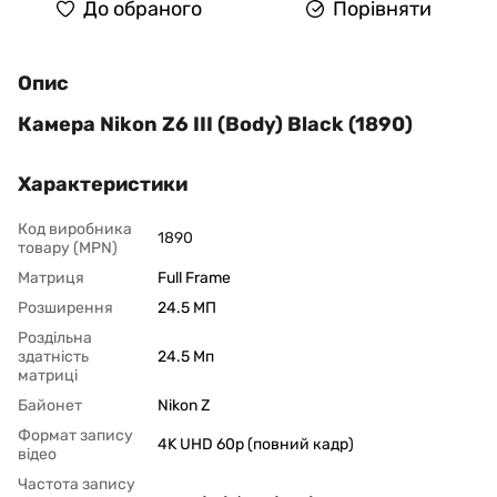
До обраного
Порівняти
Опис
Камера Nikon Z6 III (Body) Black (1890)
Характеристики
Код виробника
1890
товару (MPN)
Матриця
Full Frame
Розширення
24.5 МП
Роздільна
здатність
24.5 Мп
матриці
Байонет
Nikon Z
Формат запису
4K UHD 60p (повний кадр)
відео
Частота запису