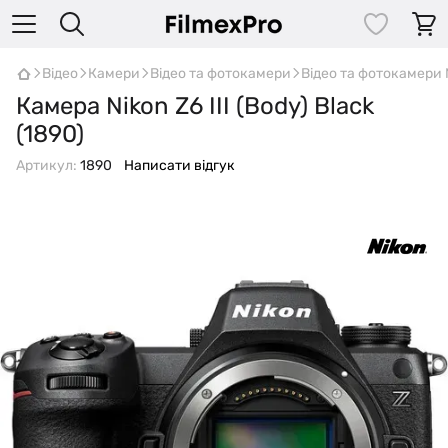
Відео
Камери
Відео та фотокамери
Відео та фотокамери
Камера Nikon Z6 III (Body) Black
(1890)
Артикул:
1890
Написати відгук