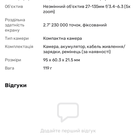
Об'єктив
Незмінний об'єктив 27-135мм f/3.4-6.3 (5x
zoom)
Роздільна
здатність
2.7" 230 000 точок, фіксований
екрану
Тип камери
Компактна камера
Комплектація
Камера, акумулятор, кабель живлення/
зарядки, ремінець (за наявності)
Розміри
95 x 60.3 x 21.5 мм
Вага
119 г
Відгуки
Додайте перший відгук