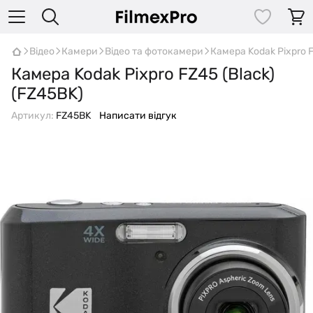
Відео
Камери
Відео та фотокамери
Камера Kodak Pixpro 
Камера Kodak Pixpro FZ45 (Black)
(FZ45BK)
Артикул:
FZ45BK
Написати відгук