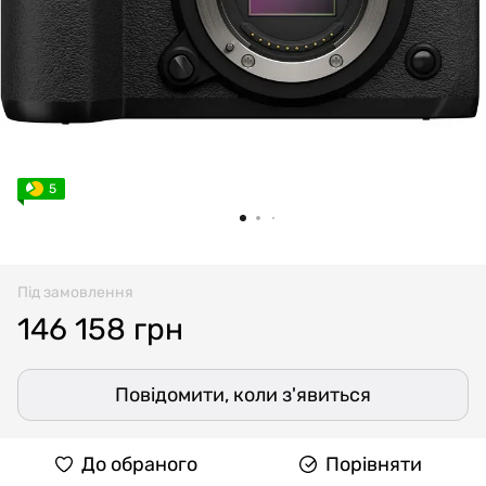
5
Під замовлення
146 158 грн
Повідомити, коли з'явиться
До обраного
Порівняти