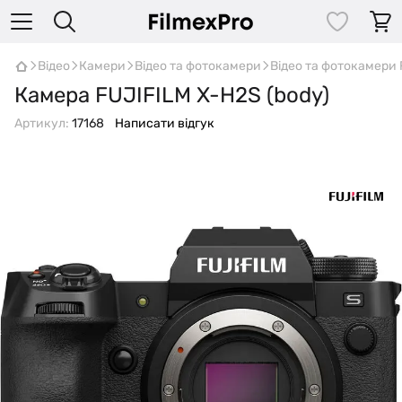
Відео
Камери
Відео та фотокамери
Відео та фотокамери F
Камера FUJIFILM X-H2S (body)
Артикул:
17168
Написати відгук