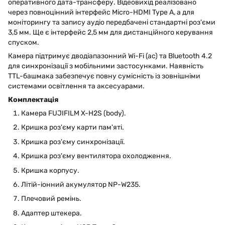
оперативного дата-трансферу. Відеовихід реалізовано
через повноцінний інтерфейс Micro-HDMI Type А, а для
моніторингу та запису аудіо передбачені стандартні роз'єми
3,5 мм. Ще є інтерфейс 2,5 мм для дистанційного керування
спуском.
Камера підтримує дводіапазонний Wi-Fi (ac) та Bluetooth 4.2
для синхронізації з мобільними застосунками. Наявність
TTL-башмака забезпечує повну сумісність із зовнішніми
системами освітлення та аксесуарами.
Комплектація
Камера FUJIFILM X-H2S (body).
Кришка роз'єму карти пам'яті.
Кришка роз'єму синхронізації.
Кришка роз'єму вентилятора охолодження.
Кришка корпусу.
Літій-іонний акумулятор NP-W235.
Плечовий ремінь.
Адаптер штекера.