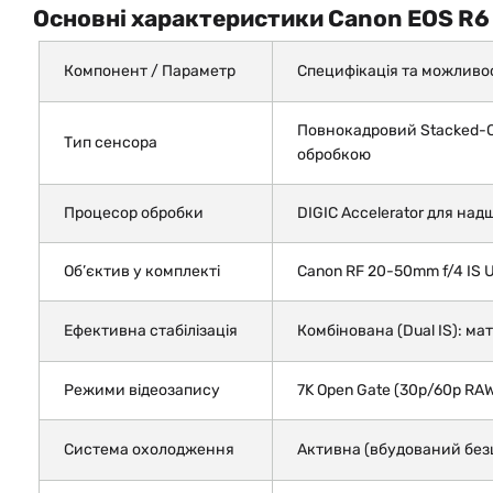
Основні характеристики Canon EOS R6 
Компонент / Параметр
Специфікація та можливос
Повнокадровий Stacked-CM
Тип сенсора
обробкою
Процесор обробки
DIGIC Accelerator для на
Об’єктив у комплекті
Canon RF 20-50mm f/4 IS 
Ефективна стабілізація
Комбінована (Dual IS): мат
Режими відеозапису
7K Open Gate (30p/60p RAW)
Система охолодження
Активна (вбудований бе