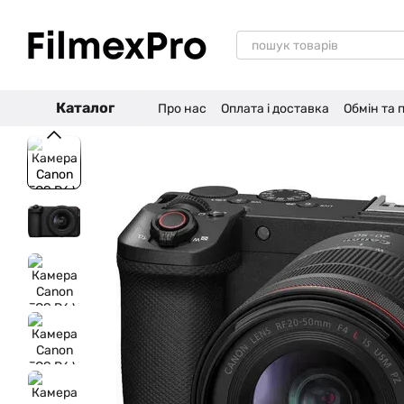
Перейти до основного контенту
Каталог
Про нас
Оплата і доставка
Обмін та