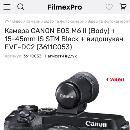
Відео
Камери
Відео та фотокамери
Відео та фотокамери
Камера CANON EOS M6 II (Body) +
15-45mm IS STM Black + видошукач
EVF-DC2 (3611C053)
Артикул:
3611C053
Написати відгук