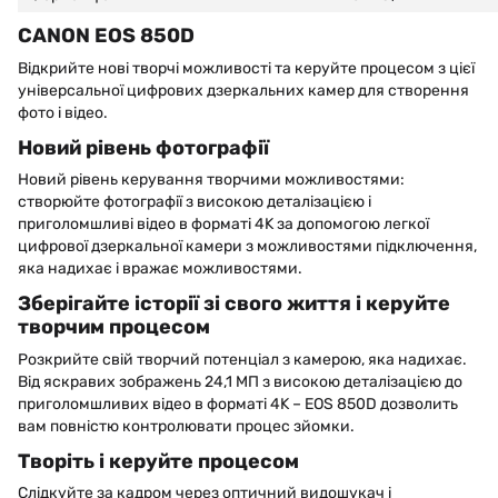
CANON EOS 850D
Відкрийте нові творчі можливості та керуйте процесом з цієї
універсальної цифрових дзеркальних камер для створення
фото і відео.
Новий рівень фотографії
Новий рівень керування творчими можливостями:
створюйте фотографії з високою деталізацією і
приголомшливі відео в форматі 4K за допомогою легкої
цифрової дзеркальної камери з можливостями підключення,
яка надихає і вражає можливостями.
Зберігайте історії зі свого життя і керуйте
творчим процесом
Розкрийте свій творчий потенціал з камерою, яка надихає.
Від яскравих зображень 24,1 МП з високою деталізацією до
приголомшливих відео в форматі 4K – EOS 850D дозволить
вам повністю контролювати процес зйомки.
Творіть і керуйте процесом
Слідкуйте за кадром через оптичний видошукач і