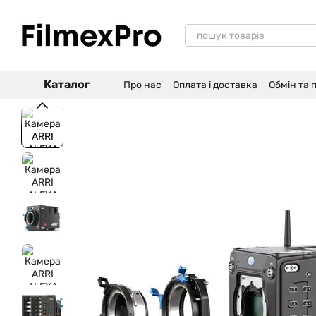
Перейти до основного контенту
Каталог
Про нас
Оплата і доставка
Обмін та