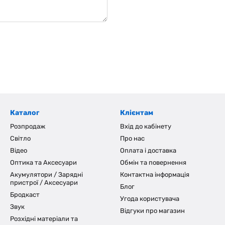
Каталог
Клієнтам
Розпродаж
Вхід до кабінету
Світло
Про нас
Відео
Оплата і доставка
Оптика та Аксесуари
Обмін та повернення
Акумулятори / Зарядні
Контактна інформація
пристрої / Аксесуари
Блог
Бродкаст
Угода користувача
Звук
Відгуки про магазин
Розхідні матеріали та