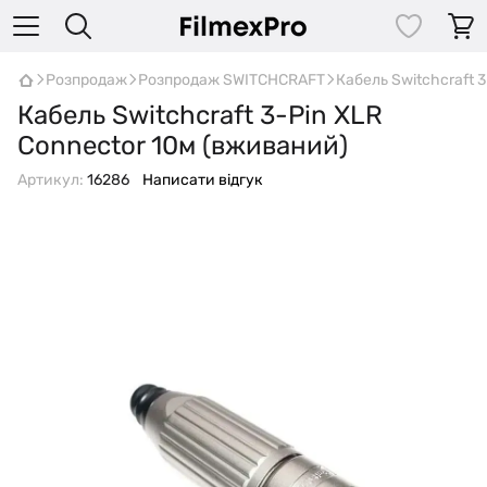
Розпродаж
Розпродаж SWITCHCRAFT
Кабель Switchcraft 
Кабель Switchcraft 3-Pin XLR
Connector 10м (вживаний)
Артикул:
16286
Написати відгук