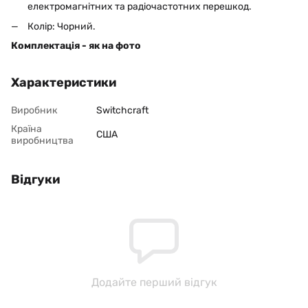
електромагнітних та радіочастотних перешкод.
Колір: Чорний.
Комплектація - як на фото
Характеристики
Виробник
Switchcraft
Країна
США
виробництва
Відгуки
Додайте перший відгук