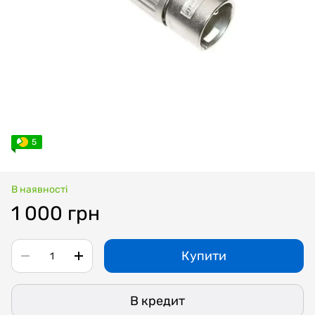
5
В наявності
1 000 грн
Купити
В кредит