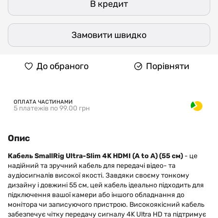
В кредит
Замовити швидко
До обраного
Порівняти
ОПЛАТА ЧАСТИНАМИ
5 платежів по 99.00 грн
Опис
Кабель SmallRig Ultra-Slim 4K HDMI (A to A) (55 см)
- це
надійний та зручний кабель для передачі відео- та
аудіосигналів високої якості. Завдяки своєму тонкому
дизайну і довжині 55 см, цей кабель ідеально підходить для
підключення вашої камери або іншого обладнання до
монітора чи записуючого пристрою. Високоякісний кабель
забезпечує чітку передачу сигналу 4K Ultra HD та підтримує