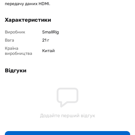
передачу даних HDMI.
Характеристики
Виробник
SmallRig
Вага
21 г
Країна
Китай
виробництва
Відгуки
Додайте перший відгук