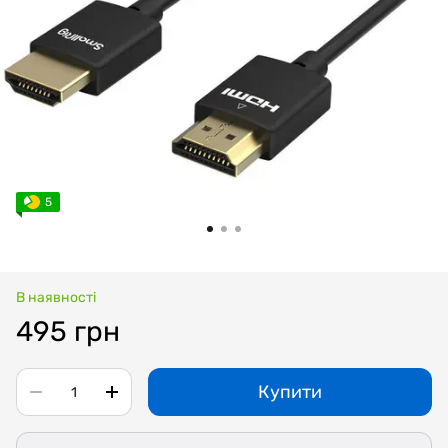
5
В наявності
495 грн
Купити