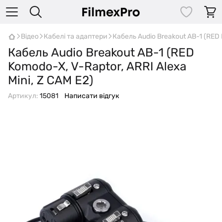
Відео
Кабелі та адаптери
Кабель Audio Breakout AB-1 (RED 
Кабель Audio Breakout AB-1 (RED
Komodo-X, V-Raptor, ARRI Alexa
Mini, Z CAM E2)
Артикул:
15081
Написати відгук