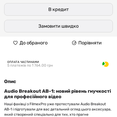
В кредит
Замовити швидко
До обраного
Порівняти
ОПЛАТА ЧАСТИНАМИ
5 платежів по 1 764.00 грн
Опис
Audio Breakout AB-1: новий рівень гнучкості
для професійного відео
Наші фахівці з FilmexPro уже протестували Audio Breakout
AB-1 і підготували для вас детальний огляд цього аксесуара,
який створений спеціально для тих, хто прагне