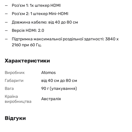
Роз'єм 1: 1x штекер HDMI
Роз'єм 2: 1 штекер Mini-HDMI
Довжина кабелю: від 40 до 80 см
Версія HDMI: 2.0
Підтримка максимальної роздільної здатності: 3840 x
2160 при 60 Гц.
Характеристики
Виробник
Atomos
Габарити
від 40 см до 80 см
Вага
90 г (упакування)
Країна
Австралія
виробництва
Відгуки