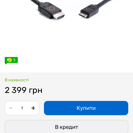
5
В наявності
2 399 грн
Купити
В кредит