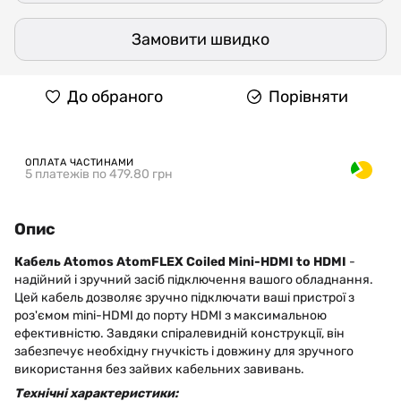
Замовити швидко
До обраного
Порівняти
ОПЛАТА ЧАСТИНАМИ
5 платежів по 479.80 грн
Опис
Кабель Atomos AtomFLEX Coiled Mini-HDMI to HDMI
-
надійний і зручний засіб підключення вашого обладнання.
Цей кабель дозволяє зручно підключати ваші пристрої з
роз'ємом mini-HDMI до порту HDMI з максимальною
ефективністю. Завдяки спіралевидній конструкції, він
забезпечує необхідну гнучкість і довжину для зручного
використання без зайвих кабельних завивань.
Технічні характеристики: